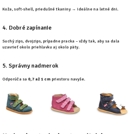
Koža, soft-shell, priedušné tkaniny → ideálne na letné dni.
4. Dobré zapínanie
Suchý zips, dvojzips, prípadne pracka – vždy tak, aby sa dala
uzavrieť okolo priehlavku aj okolo päty.
5. Správny nadmerok
Odporúča sa
0,7 až 1 cm
priestoru navyše.