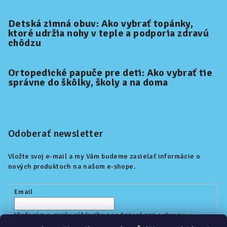
Detská zimná obuv: Ako vybrať topánky,
ktoré udržia nohy v teple a podporia zdravú
chôdzu
Ortopedické papuče pre deti: Ako vybrať tie
správne do škôlky, školy a na doma
Odoberať newsletter
Vložte svoj e-mail a my Vám budeme zasielať informácie o
nových produktoch na našom e-shope.
Email
Vložením e-mailu súhlasíte s
podmienkami ochrany
osobných údajov