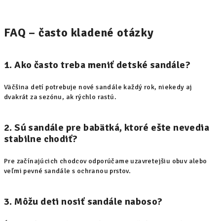
FAQ – často kladené otázky
1. Ako často treba meniť detské sandále?
Väčšina detí potrebuje nové sandále každý rok, niekedy aj
dvakrát za sezónu, ak rýchlo rastú.
2. Sú sandále pre babätká, ktoré ešte nevedia
stabilne chodiť?
Pre začínajúcich chodcov odporúčame uzavretejšiu obuv alebo
veľmi pevné sandále s ochranou prstov.
3. Môžu deti nosiť sandále naboso?