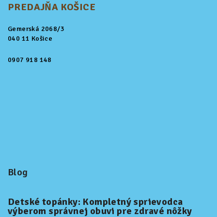
PREDAJŇA KOŠICE
Gemerská 2068/3
040 11 Košice
0907 918 148
Blog
Detské topánky: Kompletný sprievodca
výberom správnej obuvi pre zdravé nôžky