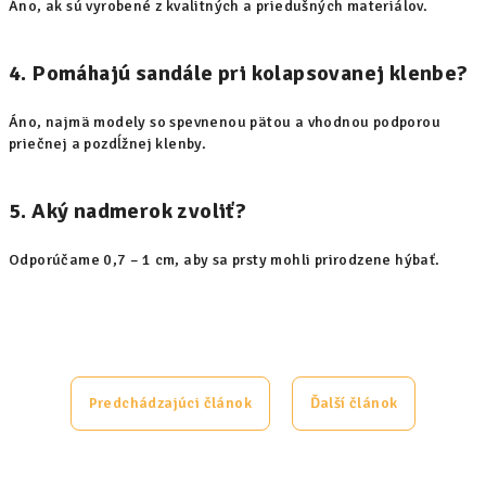
Áno, ak sú vyrobené z kvalitných a priedušných materiálov.
4. Pomáhajú sandále pri kolapsovanej klenbe?
Áno, najmä modely so spevnenou pätou a vhodnou podporou
priečnej a pozdĺžnej klenby.
5. Aký nadmerok zvoliť?
Odporúčame 0,7 – 1 cm, aby sa prsty mohli prirodzene hýbať.
Predchádzajúci článok
Ďalší článok