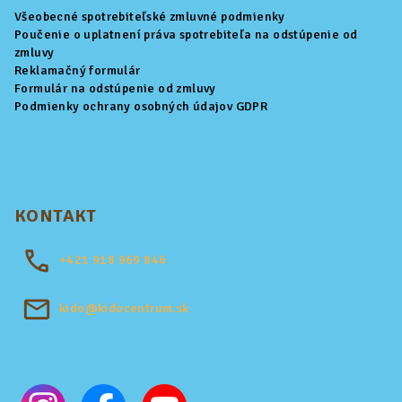
Všeobecné spotrebiteľské zmluvné podmienky
Poučenie o uplatnení práva spotrebiteľa na odstúpenie od
zmluvy
Reklamačný formulár
Formulár na odstúpenie od zmluvy
Podmienky ochrany osobných údajov GDPR
KONTAKT
+421
918 969 846
kido@kidocentrum.sk