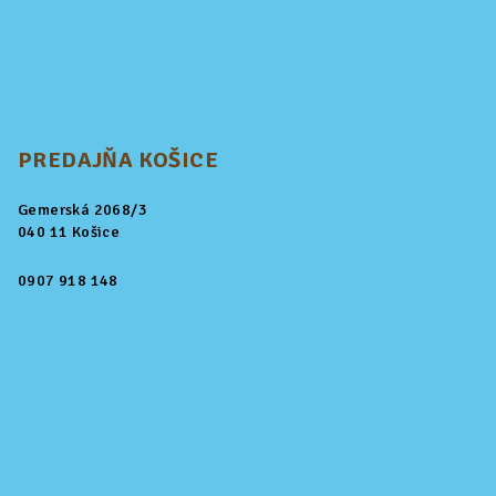
PREDAJŇA KOŠICE
Gemerská 2068/3
040 11 Košice
0907 918 148