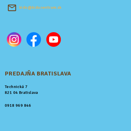
kido@kidocentrum.sk
PREDAJŇA BRATISLAVA
Technická 7
821 04 Bratislava
0918 969 846