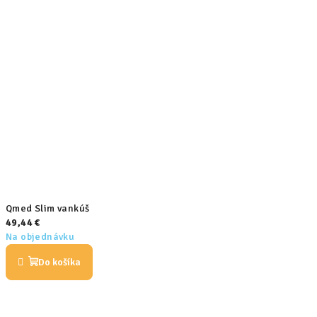
Qmed Slim vankúš
49,44 €
Na objednávku
Do košíka