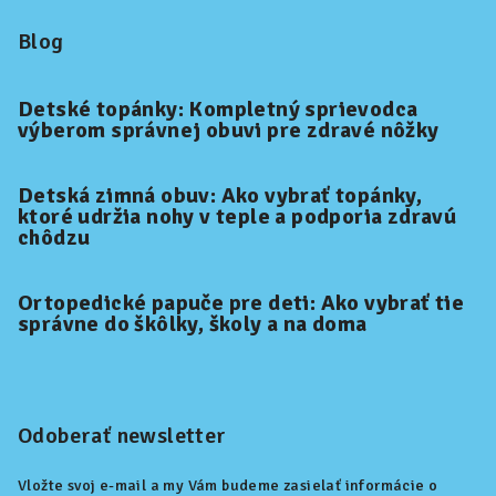
Blog
Detské topánky: Kompletný sprievodca
výberom správnej obuvi pre zdravé nôžky
Detská zimná obuv: Ako vybrať topánky,
ktoré udržia nohy v teple a podporia zdravú
chôdzu
Ortopedické papuče pre deti: Ako vybrať tie
správne do škôlky, školy a na doma
Odoberať newsletter
Vložte svoj e-mail a my Vám budeme zasielať informácie o