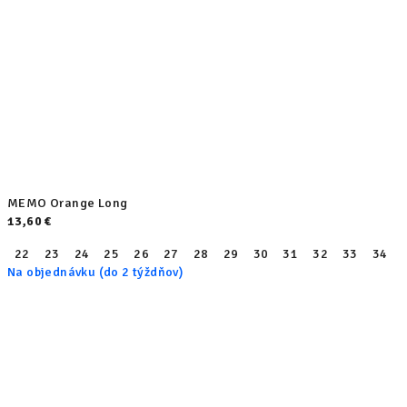
MEMO Orange Long
13,60 €
22
23
24
25
26
27
28
29
30
31
32
33
34
Na objednávku (do 2 týždňov)