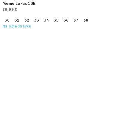
Memo Lukas 1BE
88,99 €
30
31
32
33
34
35
36
37
38
Na objednávku