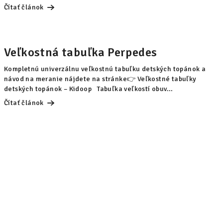
Čítať článok
Veľkostná tabuľka Perpedes
Kompletnú univerzálnu veľkostnú tabuľku detských topánok a
návod na meranie nájdete na stránke👉 Veľkostné tabuľky
detských topánok – Kidoop Tabuľka veľkostí obuv...
Čítať článok