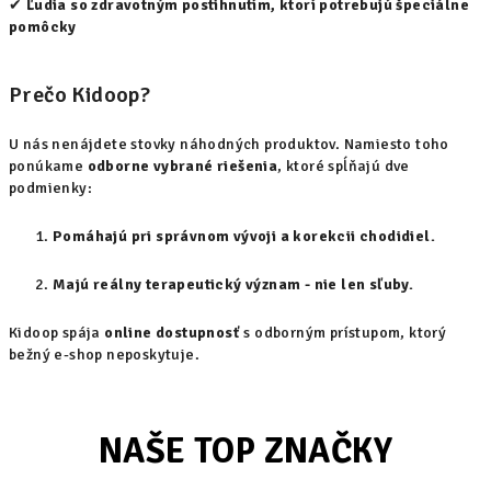
✔
Ľudia so zdravotným postihnutím, ktorí potrebujú špeciálne
pomôcky
Prečo Kidoop?
U nás nenájdete stovky náhodných produktov. Namiesto toho
ponúkame
odborne vybrané riešenia
, ktoré spĺňajú dve
podmienky:
Pomáhajú pri správnom vývoji a korekcii chodidiel.
Majú reálny terapeutický význam - nie len sľuby.
Kidoop spája
online dostupnosť
s odborným prístupom, ktorý
bežný e-shop neposkytuje.
NAŠE TOP ZNAČKY