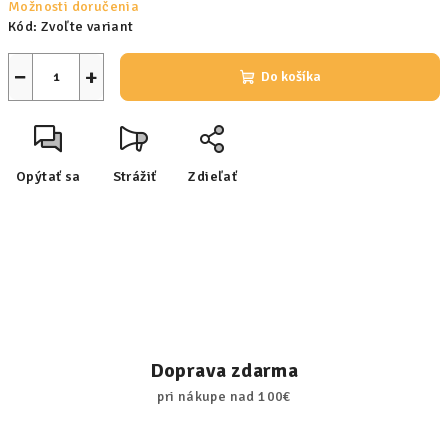
Možnosti doručenia
Kód:
Zvoľte variant
−
+
Do košíka
Opýtať sa
Strážiť
Zdieľať
Doprava zdarma
pri nákupe nad 100€