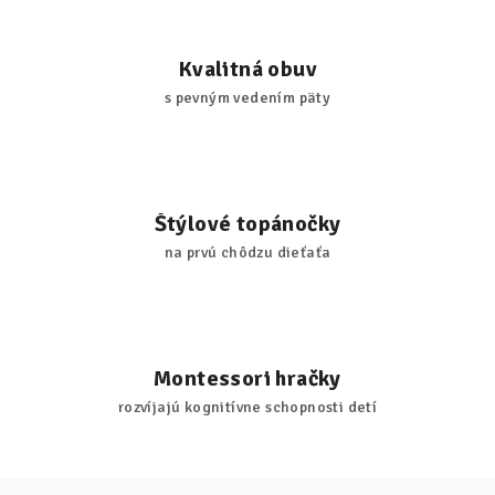
Kvalitná obuv
s pevným vedením päty
Štýlové topánočky
na prvú chôdzu dieťaťa
Montessori hračky
rozvíjajú kognitívne schopnosti detí