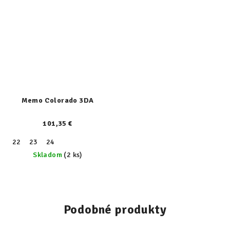
Memo Colorado 3DA
101,35 €
22
23
24
Skladom
(2 ks)
Podobné produkty