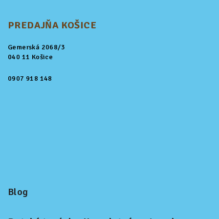
PREDAJŇA KOŠICE
Gemerská 2068/3
040 11 Košice
0907 918 148
Blog