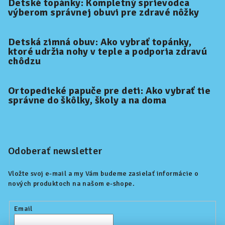
Detské topánky: Kompletný sprievodca
výberom správnej obuvi pre zdravé nôžky
Detská zimná obuv: Ako vybrať topánky,
ktoré udržia nohy v teple a podporia zdravú
chôdzu
Ortopedické papuče pre deti: Ako vybrať tie
správne do škôlky, školy a na doma
Odoberať newsletter
Vložte svoj e-mail a my Vám budeme zasielať informácie o
nových produktoch na našom e-shope.
Email