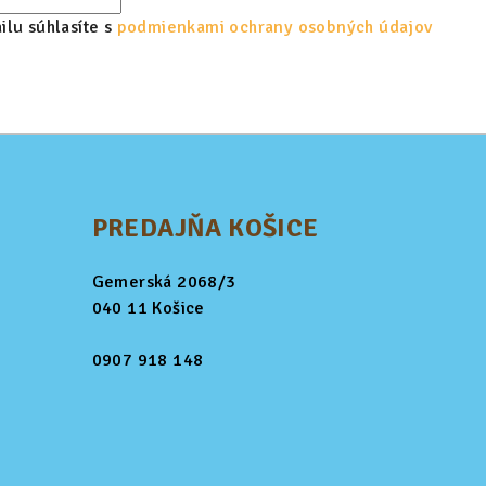
lu súhlasíte s
podmienkami ochrany osobných údajov
PREDAJŇA KOŠICE
Gemerská 2068/3
040 11 Košice
0907 918 148