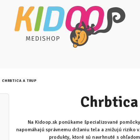
CHRBTICA A TRUP
Chrbtica
Na Kidoop.sk ponúkame špecializované pomôcky p
napomáhajú správnemu držaniu tela a znižujú riziko v
produkty, ktoré sú navrhnuté s ohľadom