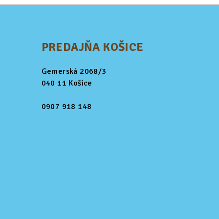
PREDAJŇA KOŠICE
Gemerská 2068/3
040 11 Košice
0907 918 148