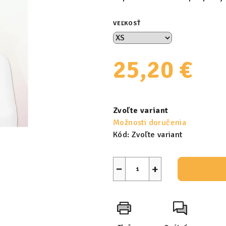
VEĽKOSŤ
25,20 €
Jednotková
cena:
Zvoľte variant
Možnosti doručenia
Kód:
Zvoľte variant
−
+