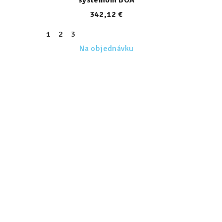
342,12 €
1
2
3
Na objednávku