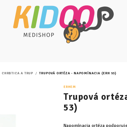
CHRBTICA A TRUP
/
TRUPOVÁ ORTÉZA - NAPOMÍNACIA (ERH 53)
ERHEM
Trupová ortéz
53)
Napomínacia ortéza podporuje s