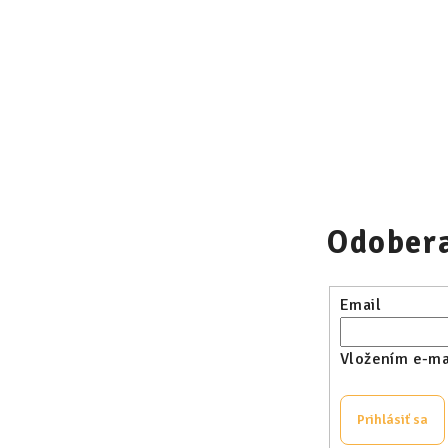
Odobera
Email
Vložením e-mai
Prihlásiť sa