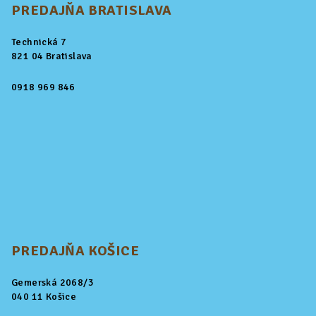
PREDAJŇA BRATISLAVA
Technická 7
821 04 Bratislava
0918 969 846
PREDAJŇA KOŠICE
Gemerská 2068/3
040 11 Košice