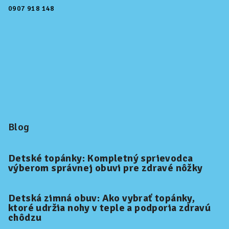
0907 918 148
Blog
Detské topánky: Kompletný sprievodca
výberom správnej obuvi pre zdravé nôžky
Detská zimná obuv: Ako vybrať topánky,
ktoré udržia nohy v teple a podporia zdravú
chôdzu