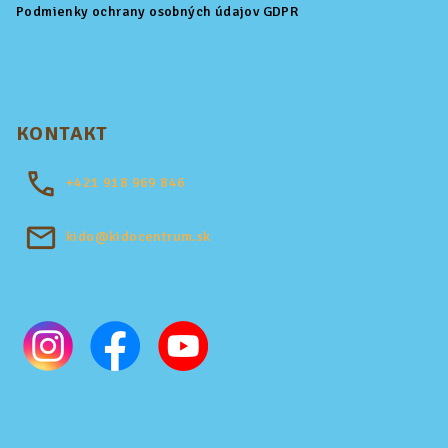
Podmienky ochrany osobných údajov GDPR
KONTAKT
+421
918 969 846
kido@kidocentrum.sk