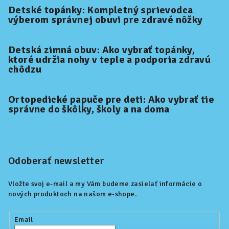
Detské topánky: Kompletný sprievodca
výberom správnej obuvi pre zdravé nôžky
Detská zimná obuv: Ako vybrať topánky,
ktoré udržia nohy v teple a podporia zdravú
chôdzu
Ortopedické papuče pre deti: Ako vybrať tie
správne do škôlky, školy a na doma
Odoberať newsletter
Vložte svoj e-mail a my Vám budeme zasielať informácie o
nových produktoch na našom e-shope.
Email