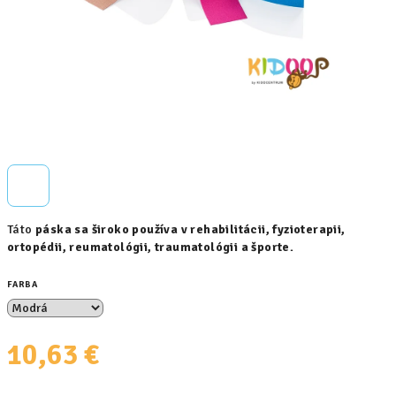
Táto
páska sa široko používa v rehabilitácii, fyzioterapii,
ortopédii, reumatológii, traumatológii a športe.
FARBA
10,63 €
Jednotková