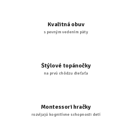
Kvalitná obuv
s pevným vedením päty
Štýlové topánočky
na prvú chôdzu dieťaťa
Montessori hračky
rozvíjajú kognitívne schopnosti detí