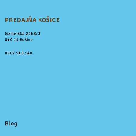
PREDAJŇA KOŠICE
Gemerská 2068/3
040 11 Košice
0907 918 148
Blog