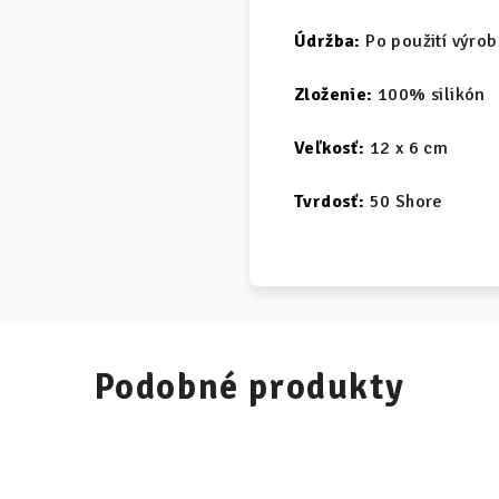
Údržba:
Po použití výro
Zloženie:
100% silikón
Veľkosť:
12 x 6 cm
Tvrdosť:
50 Shore
Podobné produkty