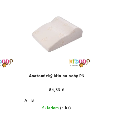
Anatomický klin na nohy P3
81,33 €
A
B
Skladom
(1 ks)