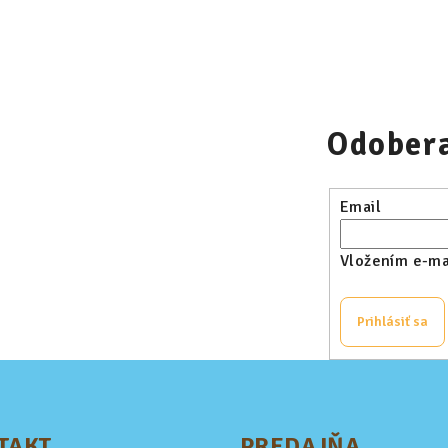
Odobera
Email
Vložením e-mai
Prihlásiť sa
TAKT
PREDAJŇA