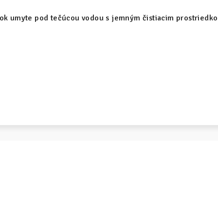
bok umyte pod tečúcou vodou s jemným čistiacim prostriedko