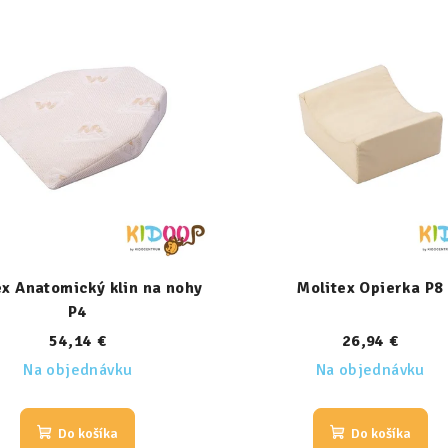
x Anatomický klin na nohy
Molitex Opierka P8
P4
54,14 €
26,94 €
Na objednávku
Na objednávku
Do košíka
Do košíka