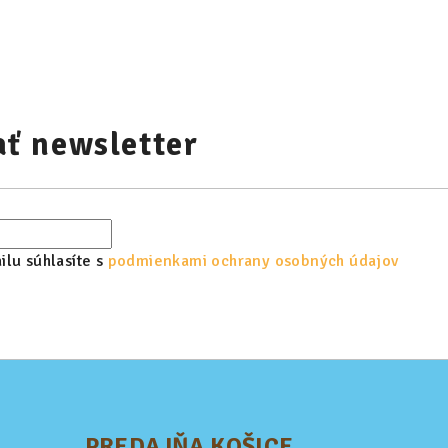
ť newsletter
lu súhlasíte s
podmienkami ochrany osobných údajov
PREDAJŇA KOŠICE