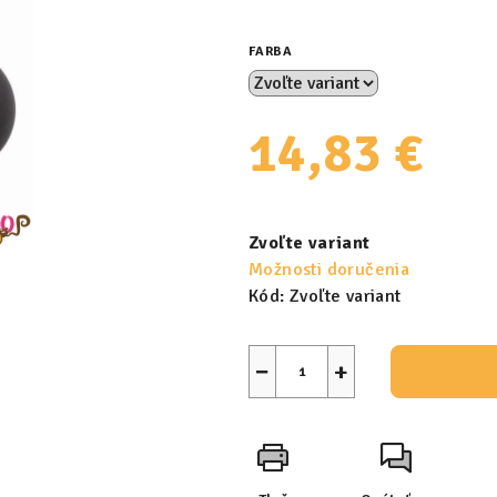
FARBA
14,83 €
Jednotková
cena:
Zvoľte variant
Možnosti doručenia
Kód:
Zvoľte variant
−
+