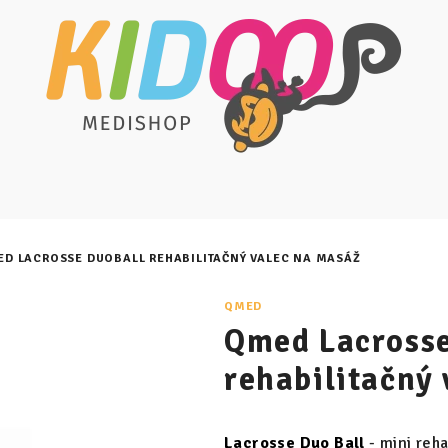
D LACROSSE DUOBALL REHABILITAČNÝ VALEC NA MASÁŽ
QMED
Qmed Lacrosse
rehabilitačný
Lacrosse Duo Ball
- mini reha