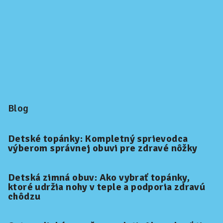
Blog
Detské topánky: Kompletný sprievodca
výberom správnej obuvi pre zdravé nôžky
Detská zimná obuv: Ako vybrať topánky,
ktoré udržia nohy v teple a podporia zdravú
chôdzu