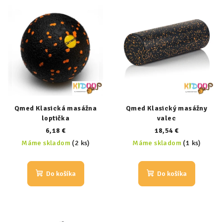
Qmed Klasická masážna
Qmed Klasický masážny
loptička
valec
6,18 €
18,54 €
Máme skladom
(2 ks)
Máme skladom
(1 ks)
Do košíka
Do košíka