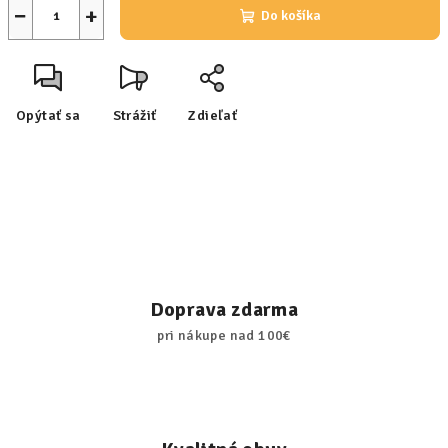
−
+
Do košíka
Opýtať sa
Strážiť
Zdieľať
Doprava zdarma
pri nákupe nad 100€