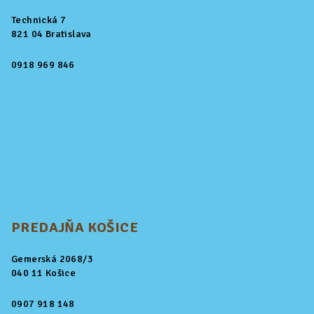
Technická 7
821 04 Bratislava
0918 969 846
PREDAJŇA KOŠICE
Gemerská 2068/3
040 11 Košice
0907 918 148