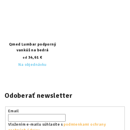
Qmed Lumbar podporný
vankúš na bedrá
34,61 €
od
Na objednávku
Odoberať newsletter
Email
Vložením e-mailu súhlasíte s
podmienkami ochrany