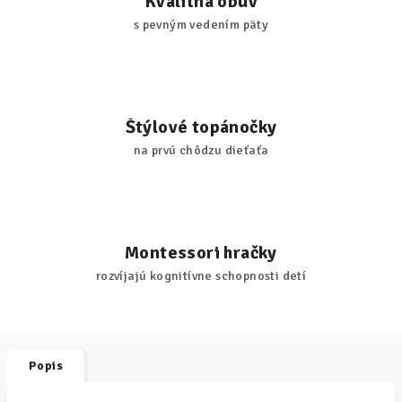
Kvalitná obuv
s pevným vedením päty
Štýlové topánočky
na prvú chôdzu dieťaťa
Montessori hračky
rozvíjajú kognitívne schopnosti detí
Popis