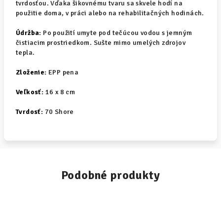
tvrdosťou. Vďaka šikovnému tvaru sa skvele hodí na
použitie doma, v práci alebo na rehabilitačných hodinách.
Údržba:
Po použití umyte pod tečúcou vodou s jemným
čistiacim prostriedkom. Sušte mimo umelých zdrojov
tepla.
Zloženie:
EPP pena
Veľkosť:
16 x 8 cm
Tvrdosť:
70 Shore
Podobné produkty