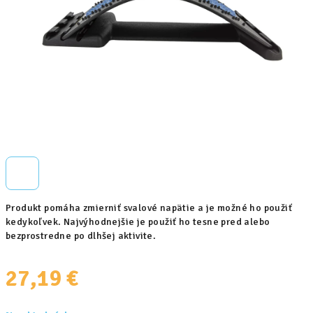
Produkt pomáha zmierniť svalové napätie a je možné ho použiť
kedykoľvek. Najvýhodnejšie je použiť ho tesne pred alebo
bezprostredne po dlhšej aktivite.
27,19 €
Jednotková