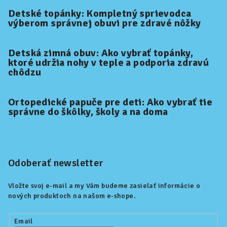
Detské topánky: Kompletný sprievodca
výberom správnej obuvi pre zdravé nôžky
Detská zimná obuv: Ako vybrať topánky,
ktoré udržia nohy v teple a podporia zdravú
chôdzu
Ortopedické papuče pre deti: Ako vybrať tie
správne do škôlky, školy a na doma
Odoberať newsletter
Vložte svoj e-mail a my Vám budeme zasielať informácie o
nových produktoch na našom e-shope.
Email