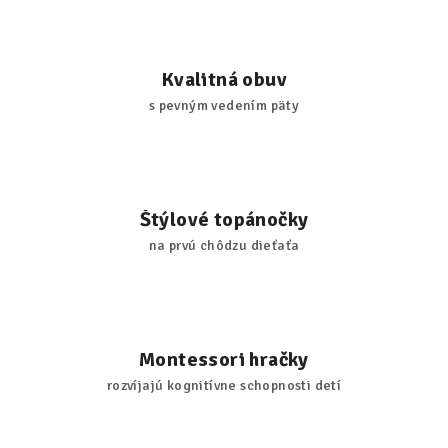
Kvalitná obuv
s pevným vedením päty
Štýlové topánočky
na prvú chôdzu dieťaťa
Montessori hračky
rozvíjajú kognitívne schopnosti detí