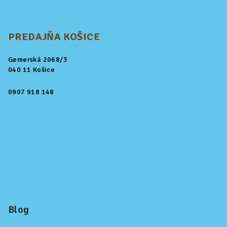
PREDAJŇA KOŠICE
Gemerská 2068/3
040 11 Košice
0907 918 148
Blog