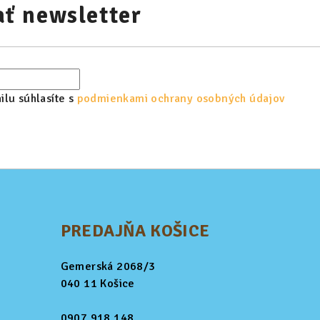
ť newsletter
lu súhlasíte s
podmienkami ochrany osobných údajov
PREDAJŇA KOŠICE
Gemerská 2068/3
040 11 Košice
0907 918 148