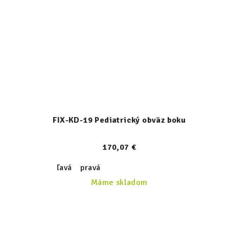
FIX-KD-19 Pediatrický obväz boku
170,07 €
ľavá
pravá
Máme skladom