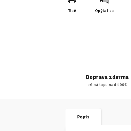
Tlač
Opýtať sa
Doprava zdarma
pri nákupe nad 100€
Popis