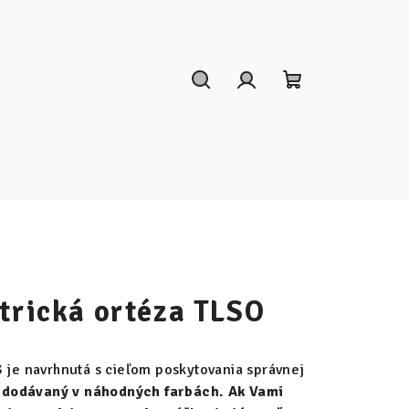
Hľadať
Prihlásenie
Nákupný
košík
atrická ortéza TLSO
3 je navrhnutá s cieľom poskytovania správnej
e dodávaný v náhodných farbách. Ak Vami