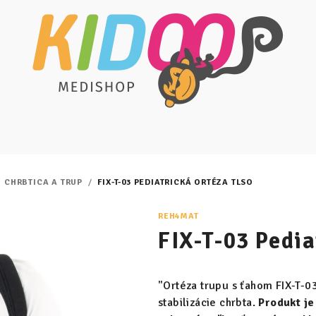
CHRBTICA A TRUP
/
FIX-T-03 PEDIATRICKÁ ORTÉZA TLSO
REH4MAT
FIX-T-03 Pedi
"Ortéza trupu s ťahom FIX-T-0
stabilizácie chrbta.
Produkt j