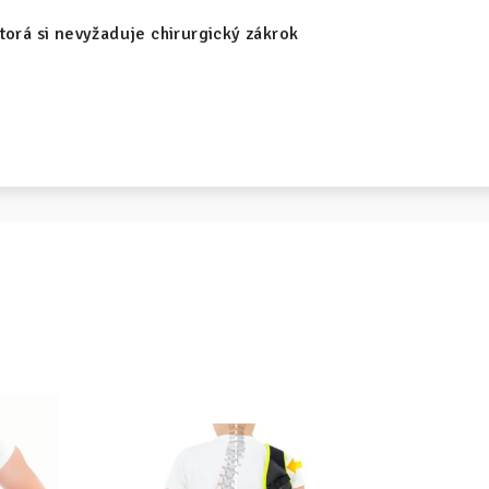
torá si nevyžaduje chirurgický zákrok