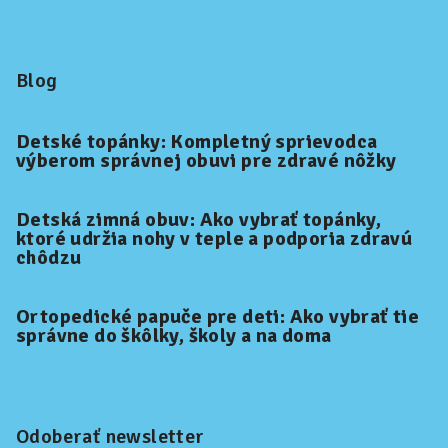
Blog
Detské topánky: Kompletný sprievodca
výberom správnej obuvi pre zdravé nôžky
Detská zimná obuv: Ako vybrať topánky,
ktoré udržia nohy v teple a podporia zdravú
chôdzu
Ortopedické papuče pre deti: Ako vybrať tie
správne do škôlky, školy a na doma
Odoberať newsletter