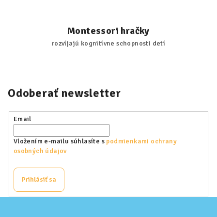
Montessori hračky
rozvíjajú kognitívne schopnosti detí
Odoberať newsletter
Email
Vložením e-mailu súhlasíte s
podmienkami ochrany
osobných údajov
Prihlásiť sa
Z