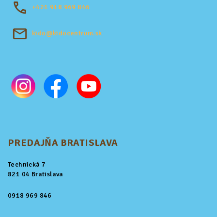
+421
918 969 846
kido@kidocentrum.sk
PREDAJŇA BRATISLAVA
Technická 7
821 04 Bratislava
0918 969 846