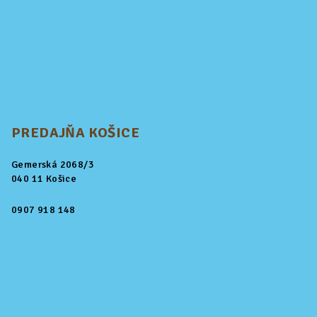
PREDAJŇA KOŠICE
Gemerská 2068/3
040 11 Košice
0907 918 148