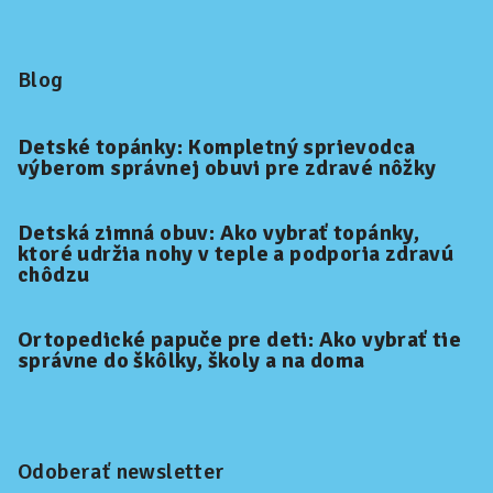
Blog
Detské topánky: Kompletný sprievodca
výberom správnej obuvi pre zdravé nôžky
Detská zimná obuv: Ako vybrať topánky,
ktoré udržia nohy v teple a podporia zdravú
chôdzu
Ortopedické papuče pre deti: Ako vybrať tie
správne do škôlky, školy a na doma
Odoberať newsletter