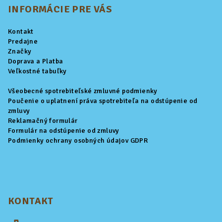
p
INFORMÁCIE PRE VÁS
ä
Kontakt
t
Predajne
i
Značky
Doprava a Platba
e
Veľkostné tabuľky
Všeobecné spotrebiteľské zmluvné podmienky
Poučenie o uplatnení práva spotrebiteľa na odstúpenie od
zmluvy
Reklamačný formulár
Formulár na odstúpenie od zmluvy
Podmienky ochrany osobných údajov GDPR
KONTAKT