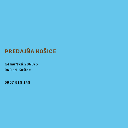
PREDAJŇA KOŠICE
Gemerská 2068/3
040 11 Košice
0907 918 148