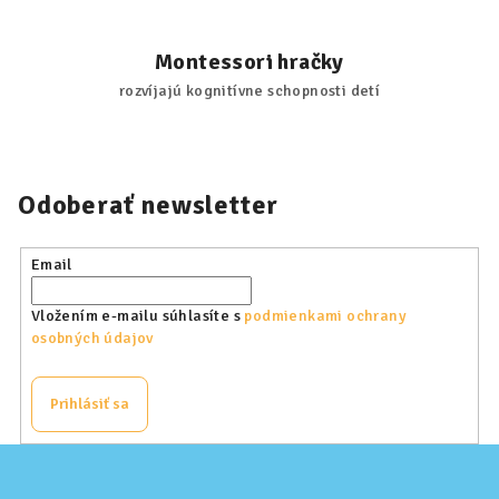
Montessori hračky
rozvíjajú kognitívne schopnosti detí
Odoberať newsletter
Email
Vložením e-mailu súhlasíte s
podmienkami ochrany
osobných údajov
Prihlásiť sa
Z
á