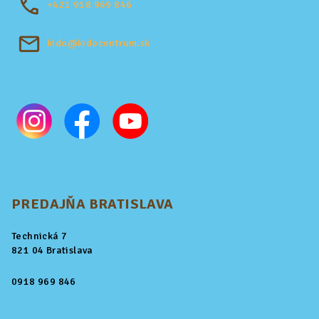
+421
918 969 846
kido@kidocentrum.sk
PREDAJŇA BRATISLAVA
Technická 7
821 04 Bratislava
0918 969 846