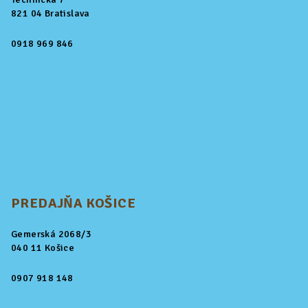
821 04 Bratislava
0918 969 846
PREDAJŇA KOŠICE
Gemerská 2068/3
040 11 Košice
0907 918 148