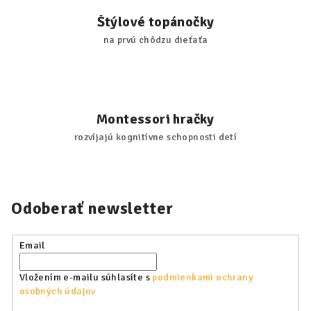
u
Štýlové topánočky
na prvú chôdzu dieťaťa
Montessori hračky
rozvíjajú kognitívne schopnosti detí
Odoberať newsletter
Email
Vložením e-mailu súhlasíte s
podmienkami ochrany
osobných údajov