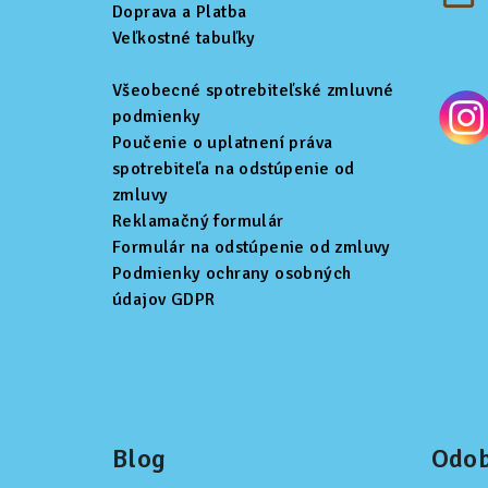
i
Doprava a Platba
Veľkostné tabuľky
e
Všeobecné spotrebiteľské zmluvné
podmienky
Poučenie o uplatnení práva
spotrebiteľa na odstúpenie od
zmluvy
Reklamačný formulár
Formulár na odstúpenie od zmluvy
Podmienky ochrany osobných
údajov GDPR
Blog
Odob