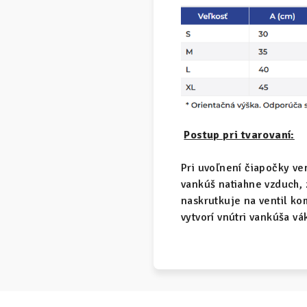
Postup pri tvarovaní:
Pri uvoľnení čiapočky ve
vankúš natiahne vzduch, 
naskrutkuje na ventil k
vytvorí vnútri vankúša v