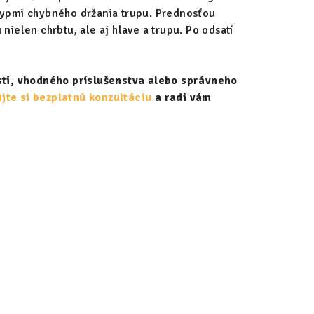
typmi chybného držania trupu. Prednosťou
 nielen chrbtu, ale aj hlave a trupu. Po odsatí
osti, vhodného príslušenstva alebo správneho
jte si bezplatnú konzultáciu
a radi vám