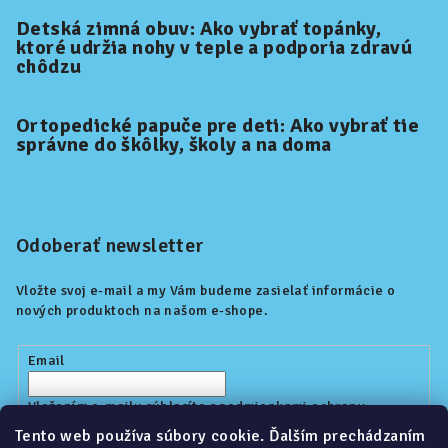
Detská zimná obuv: Ako vybrať topánky,
ktoré udržia nohy v teple a podporia zdravú
chôdzu
Ortopedické papuče pre deti: Ako vybrať tie
správne do škôlky, školy a na doma
Odoberať newsletter
Vložte svoj e-mail a my Vám budeme zasielať informácie o
nových produktoch na našom e-shope.
Email
Vložením e-mailu súhlasíte s
podmienkami ochrany
osobných údajov
Tento web používa súbory cookie. Ďalším prechádzaním