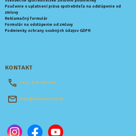
Všeobecné spotrebiteľské zmluvné podmienky
Poučenie o uplatnení práva spotrebiteľa na odstúpenie od
zmluvy
Reklamačný formulár
Formulár na odstúpenie od zmluvy
Podmienky ochrany osobných údajov GDPR
KONTAKT
+421
918 969 846
kido@kidocentrum.sk