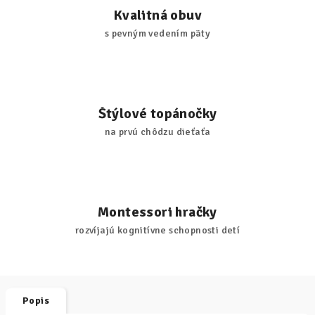
Kvalitná obuv
s pevným vedením päty
Štýlové topánočky
na prvú chôdzu dieťaťa
Montessori hračky
rozvíjajú kognitívne schopnosti detí
Popis