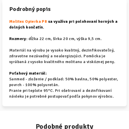
Podrobný popis
Molitex Opierka P8
sa využíva pri polohovaní horných a
dolných končatín.
Rozmery:
dĺžka 22 cm, šírka 20 cm, výška 9,5 cm.
Materiál na výrobu je vysoko kvalitný, dezinfikovateľný,
zdravotne nezávadný a nealergizujúci. Pomôcka je
vyrábaná z vysoko kvalitného molitanu a viskóznej peny.
Poťahový materiál:
Sanmed - zloženie / podklad: 50% bavlna, 50% polyester,
povrch - 100% polyuretán.
Pranie pri teplote 95°C. Pri ošetrovaní a dezinfikovaní
návleku je potrebné postupovať podľa pokynov výrobcu.
Podobné produkty