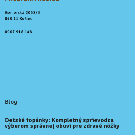
Gemerská 2068/3
040 11 Košice
0907 918 148
Blog
Detské topánky: Kompletný sprievodca
výberom správnej obuvi pre zdravé nôžky