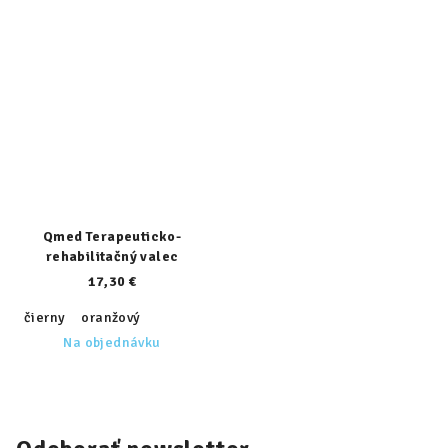
Qmed Terapeuticko-
rehabilitačný valec
17,30 €
čierny
oranžový
Na objednávku