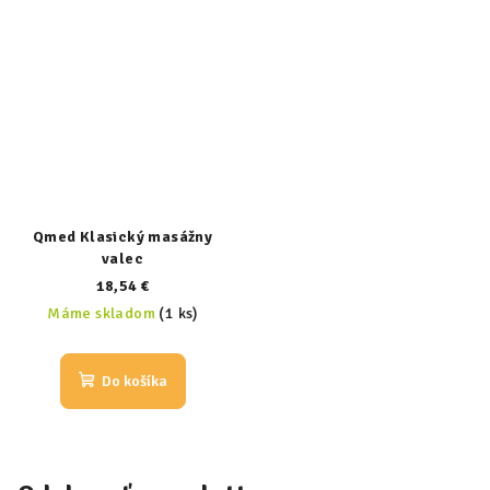
Qmed Klasický masážny
valec
18,54 €
Máme skladom
(1 ks)
Do košíka