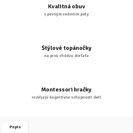
Kvalitná obuv
s pevným vedením päty
Štýlové topánočky
na prvú chôdzu dieťaťa
Montessori hračky
rozvíjajú kognitívne schopnosti detí
Popis