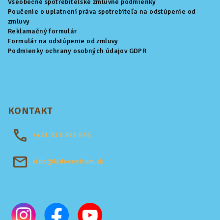
Všeobecné spotrebiteľské zmluvné podmienky
Poučenie o uplatnení práva spotrebiteľa na odstúpenie od
zmluvy
Reklamačný formulár
Formulár na odstúpenie od zmluvy
Podmienky ochrany osobných údajov GDPR
KONTAKT
+421
918 969 846
kido@kidocentrum.sk