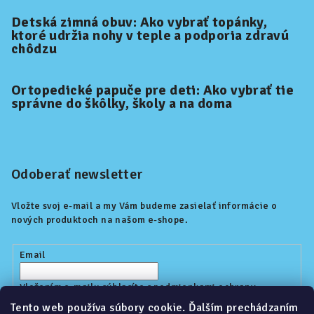
Detská zimná obuv: Ako vybrať topánky,
ktoré udržia nohy v teple a podporia zdravú
chôdzu
Ortopedické papuče pre deti: Ako vybrať tie
správne do škôlky, školy a na doma
Odoberať newsletter
Vložte svoj e-mail a my Vám budeme zasielať informácie o
nových produktoch na našom e-shope.
Email
Vložením e-mailu súhlasíte s
podmienkami ochrany
osobných údajov
Tento web používa súbory cookie. Ďalším prechádzaním