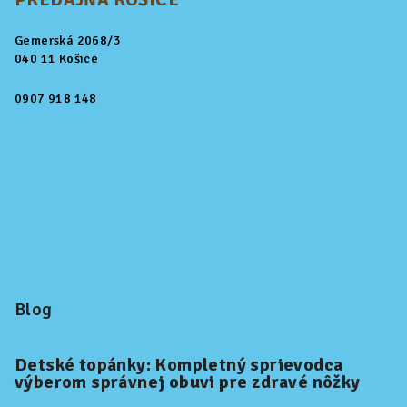
Gemerská 2068/3
040 11 Košice
0907 918 148
Blog
Detské topánky: Kompletný sprievodca
výberom správnej obuvi pre zdravé nôžky