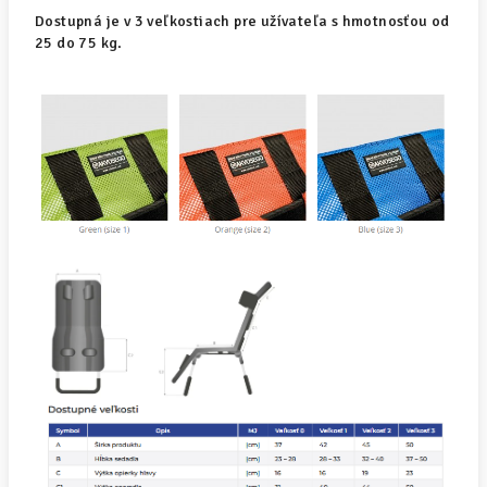
Dostupná je v 3 veľkostiach pre užívateľa s hmotnosťou od
25 do 75 kg.