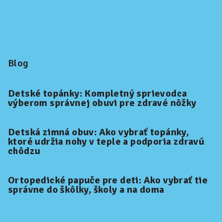
Blog
Detské topánky: Kompletný sprievodca
výberom správnej obuvi pre zdravé nôžky
Detská zimná obuv: Ako vybrať topánky,
ktoré udržia nohy v teple a podporia zdravú
chôdzu
Ortopedické papuče pre deti: Ako vybrať tie
správne do škôlky, školy a na doma