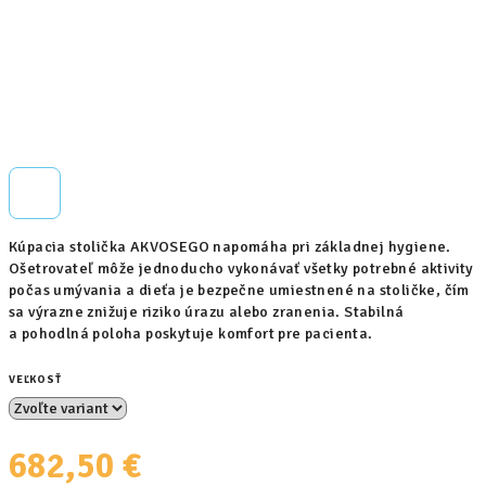
Kúpacia stolička AKVOSEGO napomáha pri základnej hygiene.
Ošetrovateľ môže jednoducho vykonávať všetky potrebné aktivity
počas umývania a dieťa je bezpečne umiestnené na stoličke, čím
sa výrazne znižuje riziko úrazu alebo zranenia. Stabilná
a pohodlná poloha poskytuje komfort pre pacienta.
VEĽKOSŤ
682,50 €