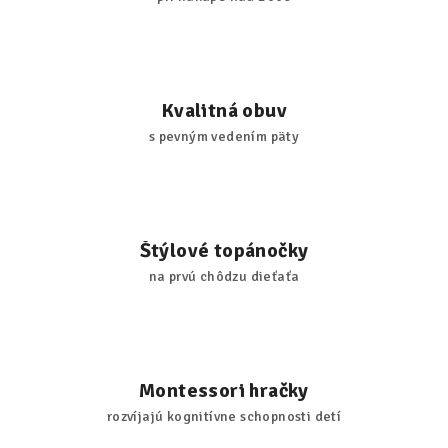
Kvalitná obuv
s pevným vedením päty
Štýlové topánočky
na prvú chôdzu dieťaťa
Montessori hračky
rozvíjajú kognitívne schopnosti detí