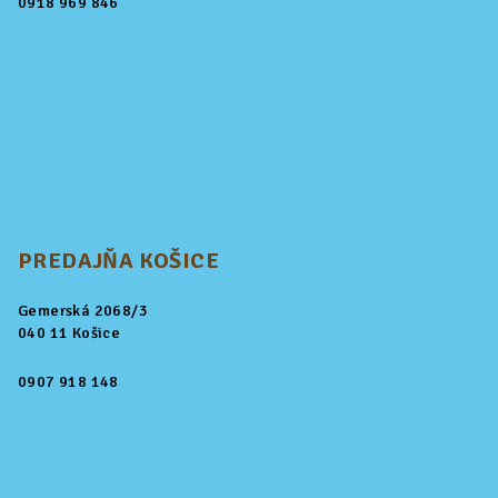
0918 969 846
PREDAJŇA KOŠICE
Gemerská 2068/3
040 11 Košice
0907 918 148