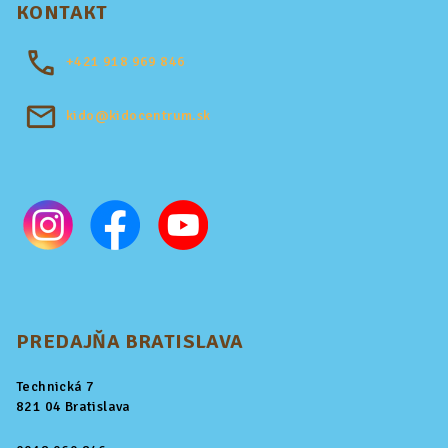
KONTAKT
+421
918 969 846
kido@kidocentrum.sk
PREDAJŇA BRATISLAVA
Technická 7
821 04 Bratislava