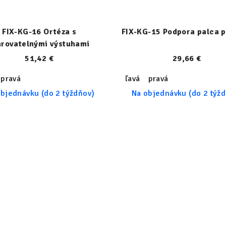
FIX-KG-16 Ortéza s
FIX-KG-15 Podpora palca p
árovatelnými výstuhami
51,42 €
29,66 €
pravá
ľavá
pravá
bjednávku (do 2 týždňov)
Na objednávku (do 2 týž