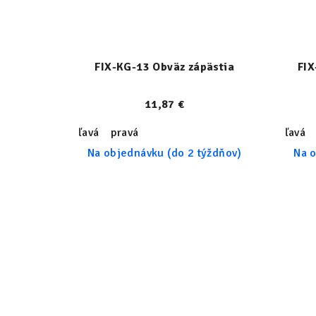
FIX-KG-13 Obväz zápästia
FIX
11,87 €
ľavá
pravá
ľavá
Na objednávku (do 2 týždňov)
Na o