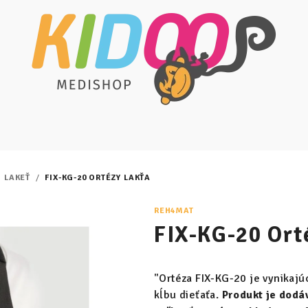
LAKEŤ
/
FIX-KG-20 ORTÉZY LAKŤA
REH4MAT
FIX-KG-20 Ort
"Ortéza FIX-KG-20 je vynikaj
kĺbu dieťaťa.
Produkt je dodá