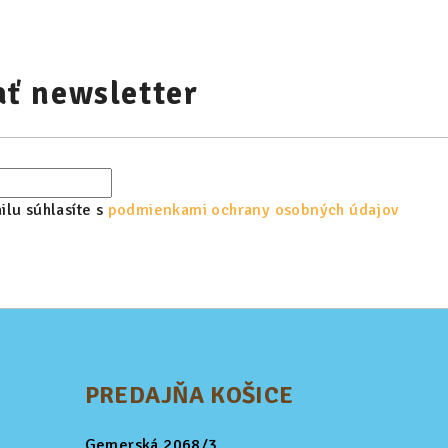
ť newsletter
lu súhlasíte s
podmienkami ochrany osobných údajov
PREDAJŇA KOŠICE
Gemerská 2068/3