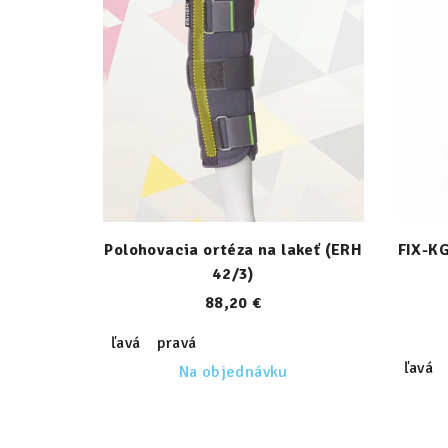
Polohovacia ortéza na lakeť (ERH
FIX-KG
42/3)
88,20 €
ľavá
pravá
ľavá
Na objednávku