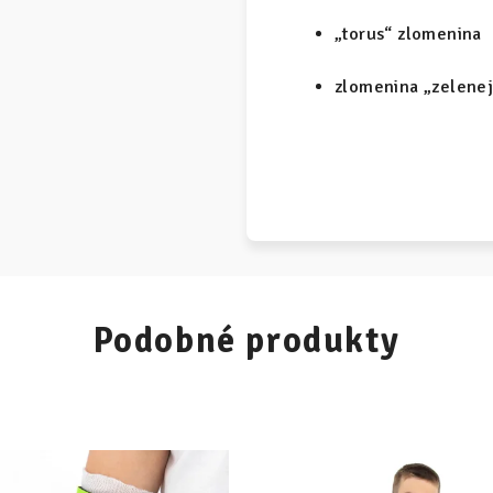
„torus“ zlomenina
zlomenina „zelenej
Podobné produkty