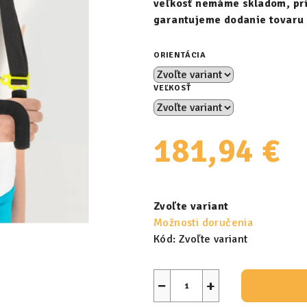
veľkosť nemáme skladom, pri
garantujeme dodanie tovaru 
ORIENTÁCIA
VEĽKOSŤ
181,94 €
Jednotková
cena:
Zvoľte variant
Možnosti doručenia
Kód:
Zvoľte variant
−
+