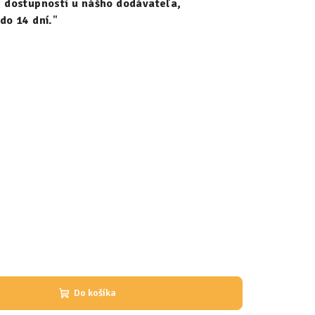
 dostupnosti u nášho dodávateľa,
do 14 dní.
"
Do košíka