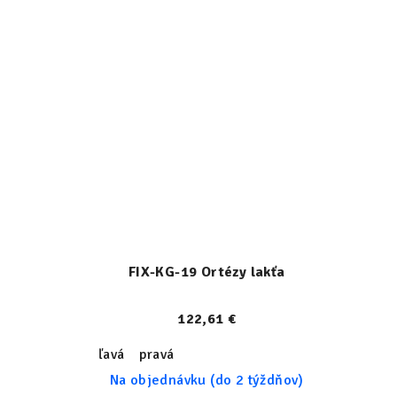
FIX-KG-19 Ortézy lakťa
122,61 €
ľavá
pravá
Na objednávku (do 2 týždňov)