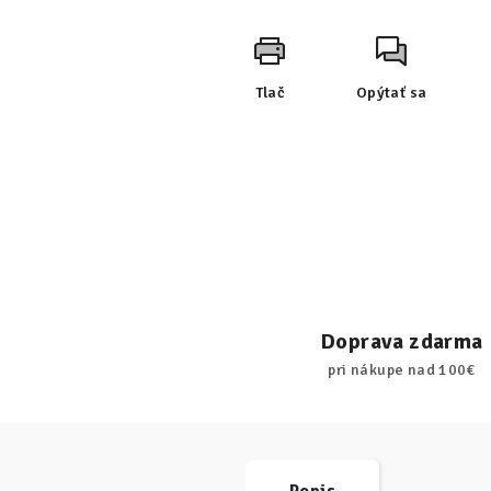
Tlač
Opýtať sa
Doprava zdarma
pri nákupe nad 100€