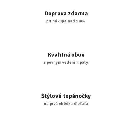
Doprava zdarma
pri nákupe nad 100€
Kvalitná obuv
s pevným vedením päty
Štýlové topánočky
na prvú chôdzu dieťaťa