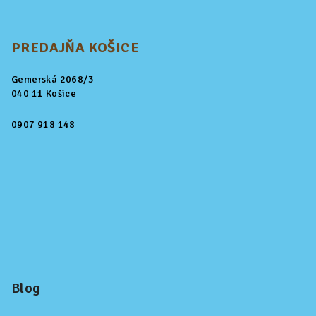
PREDAJŇA KOŠICE
Gemerská 2068/3
040 11 Košice
0907 918 148
Blog