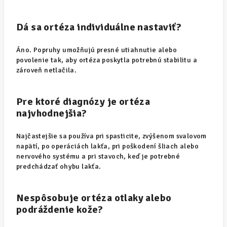
Dá sa ortéza individuálne nastaviť?
Áno. Popruhy umožňujú presné utiahnutie alebo
povolenie tak, aby ortéza poskytla potrebnú stabilitu a
zároveň netlačila.
Pre ktoré diagnózy je ortéza
najvhodnejšia?
Najčastejšie sa používa pri spasticite, zvýšenom svalovom
napätí, po operáciách lakťa, pri poškodení šliach alebo
nervového systému a pri stavoch, keď je potrebné
predchádzať ohybu lakťa.
Nespôsobuje ortéza otlaky alebo
podráždenie kože?