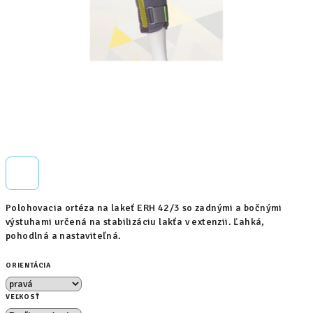
Polohovacia ortéza na lakeť ERH 42/3 so zadnými a bočnými
výstuhami určená na stabilizáciu lakťa v extenzii. Ľahká,
pohodlná a nastaviteľná.
ORIENTÁCIA
VEĽKOSŤ