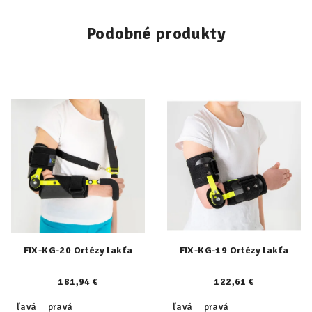
Podobné produkty
FIX-KG-20 Ortézy lakťa
FIX-KG-19 Ortézy lakťa
181,94 €
122,61 €
ľavá
pravá
ľavá
pravá