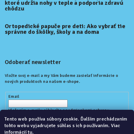
ktoré udržia nohy v teple a podporia zdravú
chôdzu
Ortopedické papuče pre deti: Ako vybrať tie
správne do škôlky, školy a na doma
Odoberať newsletter
Vložte svoj e-mail a my Vám budeme zasielať informácie o
nových produktoch na našom e-shope.
Email
Vložením e-mailu súhlasíte s
podmienkami ochrany
osobných údajov
Tento web používa súbory cookie. Ďalším prechádzaním
tohto webu vyjadrujete súhlas s ich používaním. Viac
informácií
tu
.
Prihlásiť sa