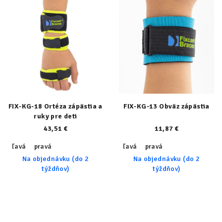
FIX-KG-18 Ortéza zápästia a
FIX-KG-13 Obväz zápästia
ruky pre deti
43,51 €
11,87 €
ľavá
pravá
ľavá
pravá
Na objednávku (do 2
Na objednávku (do 2
týždňov)
týždňov)