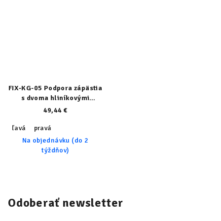
FIX-KG-05 Podpora zápästia
s dvoma hliníkovými
výstuhami
49,44 €
ľavá
pravá
Na objednávku (do 2
týždňov)
Odoberať newsletter