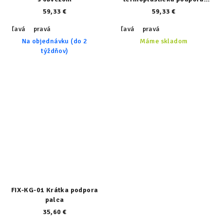
zápästia
59,33 €
59,33 €
ľavá
pravá
ľavá
pravá
Na objednávku (do 2
Máme skladom
týždňov)
FIX-KG-01 Krátka podpora
palca
35,60 €