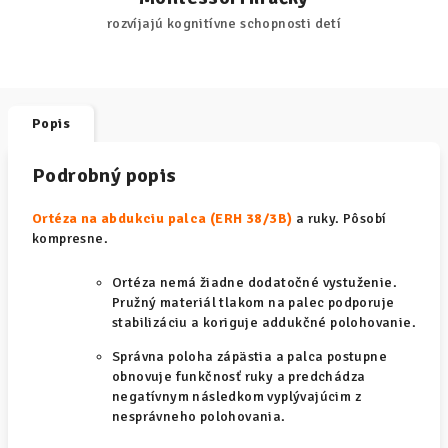
rozvíjajú kognitívne schopnosti detí
Popis
Podrobný popis
Ortéza na abdukciu palca (ERH 38/3B)
a ruky. Pôsobí
kompresne.
Ortéza nemá žiadne dodatočné vystuženie.
Pružný materiál tlakom na palec podporuje
stabilizáciu a koriguje addukčné polohovanie.
Správna poloha zápästia a palca postupne
obnovuje funkčnosť ruky a predchádza
negatívnym následkom vyplývajúcim z
nesprávneho polohovania.