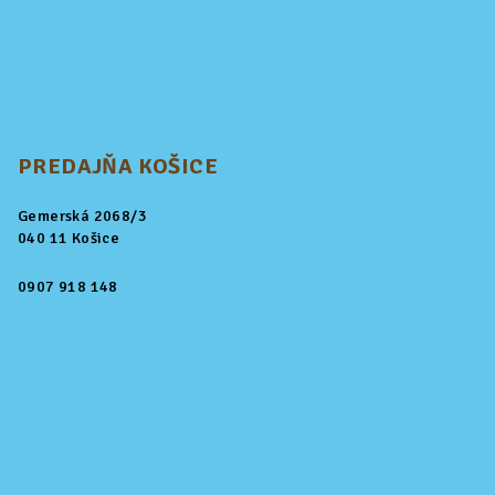
PREDAJŇA KOŠICE
Gemerská 2068/3
040 11 Košice
0907 918 148