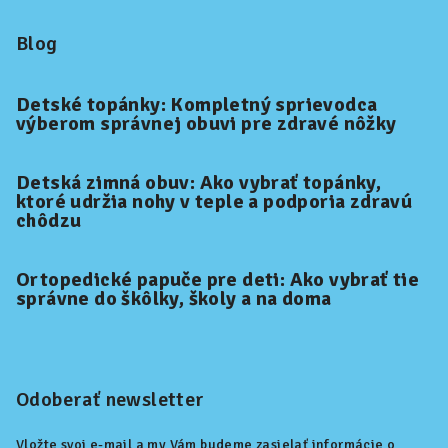
Blog
Detské topánky: Kompletný sprievodca
výberom správnej obuvi pre zdravé nôžky
Detská zimná obuv: Ako vybrať topánky,
ktoré udržia nohy v teple a podporia zdravú
chôdzu
Ortopedické papuče pre deti: Ako vybrať tie
správne do škôlky, školy a na doma
Odoberať newsletter
Vložte svoj e-mail a my Vám budeme zasielať informácie o