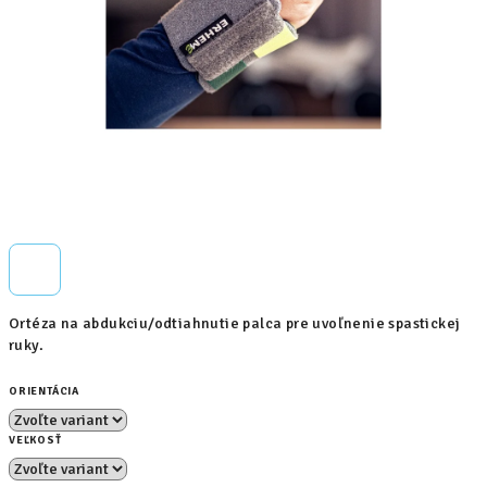
Ortéza na abdukciu/odtiahnutie palca pre uvoľnenie spastickej
ruky.
ORIENTÁCIA
VEĽKOSŤ