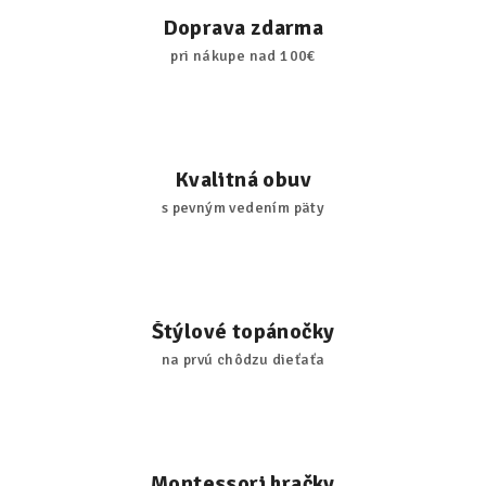
Doprava zdarma
pri nákupe nad 100€
Kvalitná obuv
s pevným vedením päty
Štýlové topánočky
na prvú chôdzu dieťaťa
Montessori hračky