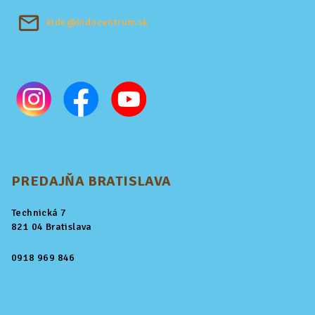
kido@kidocentrum.sk
PREDAJŇA BRATISLAVA
Technická 7
821 04 Bratislava
0918 969 846