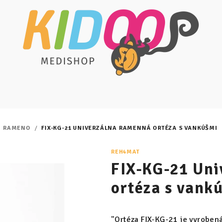
RAMENO
/
FIX-KG-21 UNIVERZÁLNA RAMENNÁ ORTÉZA S VANKÚŠMI
REH4MAT
FIX-KG-21 Uni
ortéza s vank
"Ortéza FIX-KG-21 je vyroben