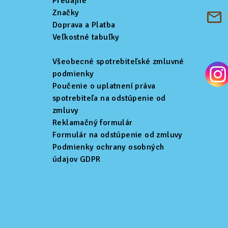
t
Predajne
Značky
i
Doprava a Platba
Veľkostné tabuľky
e
Všeobecné spotrebiteľské zmluvné
podmienky
Poučenie o uplatnení práva
spotrebiteľa na odstúpenie od
zmluvy
Reklamačný formulár
Formulár na odstúpenie od zmluvy
Podmienky ochrany osobných
údajov GDPR