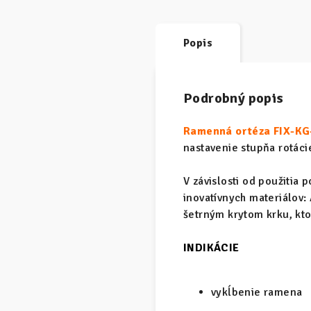
Popis
Podrobný popis
Ramenná ortéza FIX-KG
nastavenie stupňa rotác
V závislosti od použitia
inovatívnych materiálov:
šetrným krytom krku, kto
INDIKÁCIE
vykĺbenie ramena