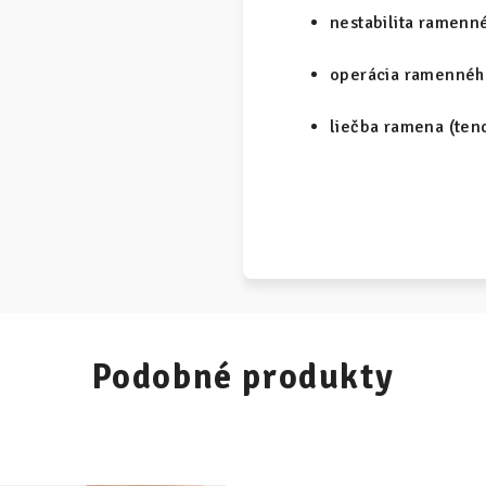
nestabilita ramenn
operácia ramennéh
liečba ramena (ten
Podobné produkty