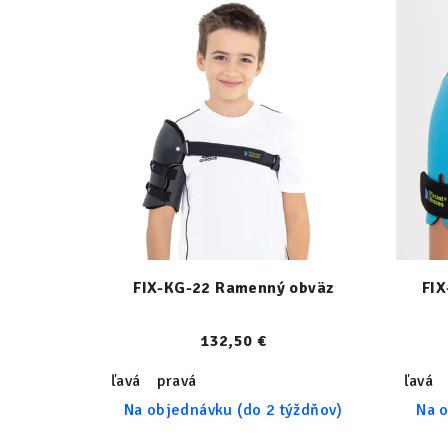
FIX-KG-22 Ramenný obväz
FIX
132,50 €
ľavá
pravá
ľavá
Na objednávku (do 2 týždňov)
Na o