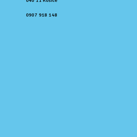
040 11 Košice
0907 918 148