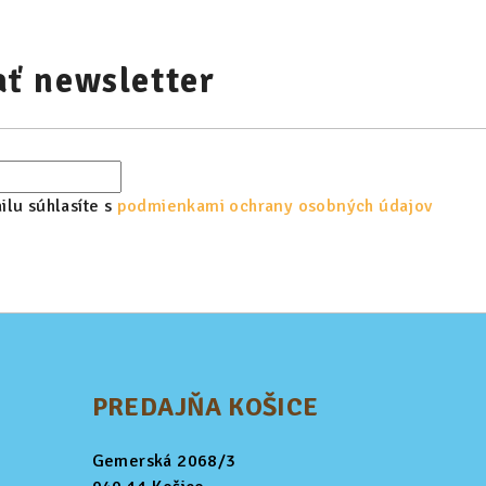
ť newsletter
lu súhlasíte s
podmienkami ochrany osobných údajov
PREDAJŇA KOŠICE
Gemerská 2068/3