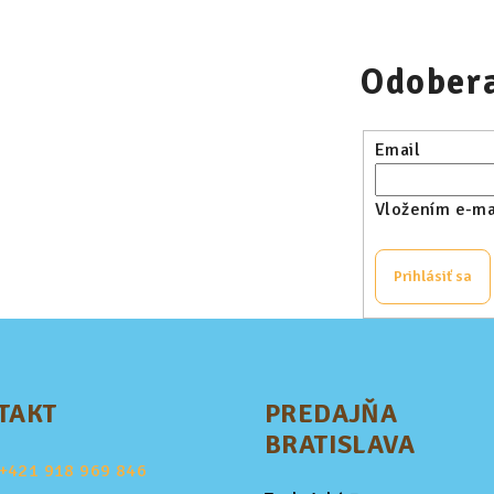
Odobera
Email
Vložením e-mai
Prihlásiť sa
TAKT
PREDAJŇA
BRATISLAVA
+421
918 969 846