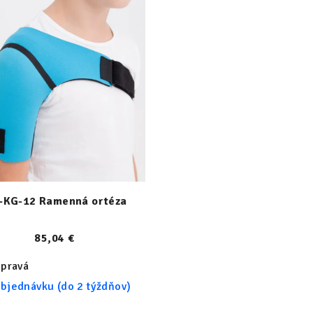
-KG-12 Ramenná ortéza
85,04 €
pravá
bjednávku (do 2 týždňov)