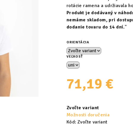
rotácie ramena a udržiavala ho
Produkt je dodávaný v náhod
nemáme skladom, pri dostup
dodanie tovaru do 14 dní.
"
ORIENTÁCIA
VEĽKOSŤ
71,19 €
Jednotková
cena:
Zvoľte variant
Možnosti doručenia
Kód:
Zvoľte variant