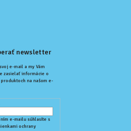
erať newsletter
 svoj e-mail a my Vám
 zasielať informácie o
 produktoch na našom e-
l
ním e-mailu súhlasíte s
ienkami ochrany