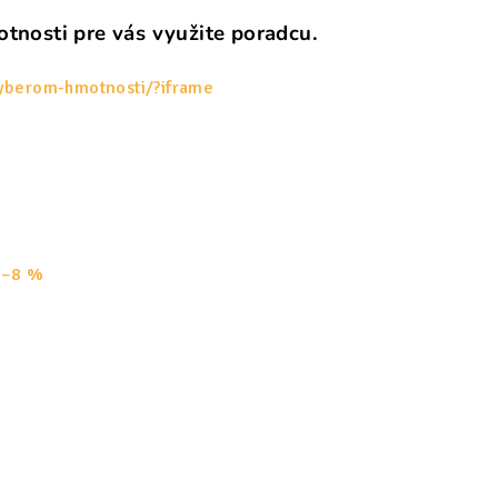
tnosti pre vás využite poradcu.
vyberom-hmotnosti/?iframe
 –8 %