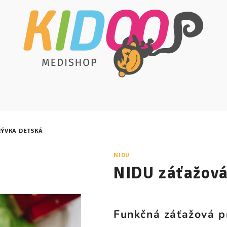
RÝVKA DETSKÁ
NIDU
NIDU záťažová
Funkčná záťažová p