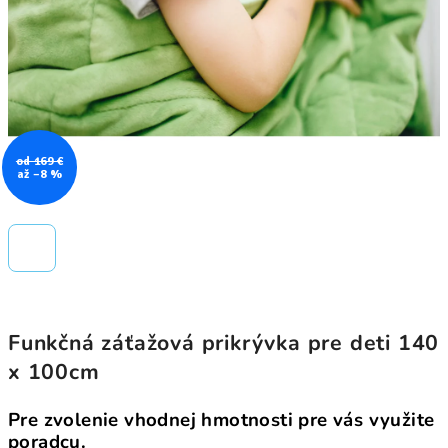
od 169 €
až –8 %
Funkčná záťažová prikrývka pre deti 140
x 100cm
Pre zvolenie vhodnej hmotnosti pre vás využite
poradcu.