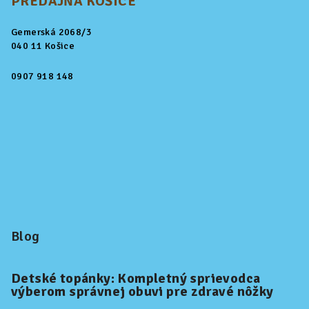
PREDAJŇA KOŠICE
Gemerská 2068/3
040 11 Košice
0907 918 148
Blog
Detské topánky: Kompletný sprievodca
výberom správnej obuvi pre zdravé nôžky