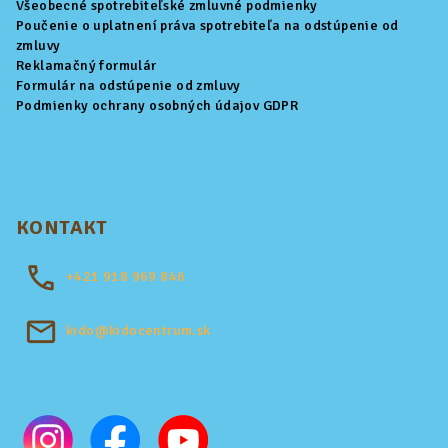
Všeobecné spotrebiteľské zmluvné podmienky
Poučenie o uplatnení práva spotrebiteľa na odstúpenie od
zmluvy
Reklamačný formulár
Formulár na odstúpenie od zmluvy
Podmienky ochrany osobných údajov GDPR
KONTAKT
+421
918 969 846
kido@kidocentrum.sk