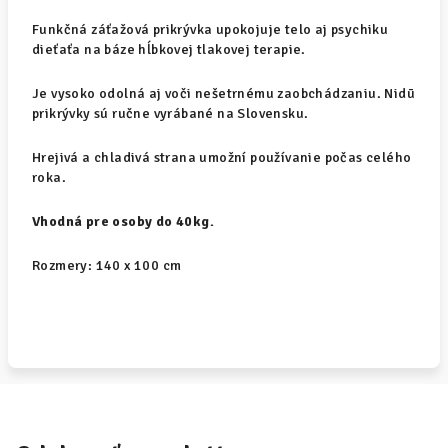
Funkčná záťažová prikrývka upokojuje telo aj psychiku
dieťaťa na báze hĺbkovej tlakovej terapie.
Je vysoko odolná aj voči nešetrnému zaobchádzaniu. Nidū
prikrývky sú ručne vyrábané na Slovensku.
Hrejivá a chladivá strana umožní používanie počas celého
roka.
Vhodná pre osoby do 40kg.
Rozmery: 140 x 100 cm