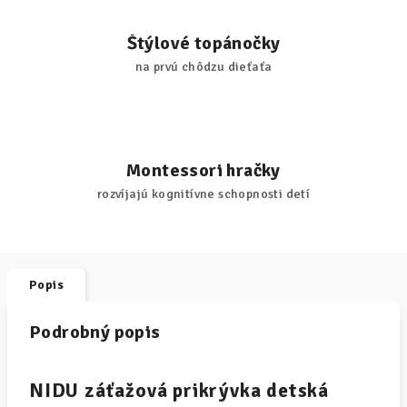
Štýlové topánočky
na prvú chôdzu dieťaťa
Montessori hračky
rozvíjajú kognitívne schopnosti detí
Popis
Podrobný popis
NIDU záťažová prikrývka detská