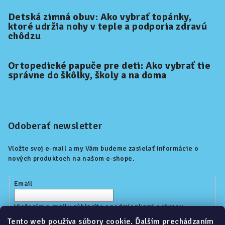
Detská zimná obuv: Ako vybrať topánky,
ktoré udržia nohy v teple a podporia zdravú
chôdzu
Ortopedické papuče pre deti: Ako vybrať tie
správne do škôlky, školy a na doma
Odoberať newsletter
Vložte svoj e-mail a my Vám budeme zasielať informácie o
nových produktoch na našom e-shope.
Email
Vložením e-mailu súhlasíte s
podmienkami ochrany
osobných údajov
Tento web používa súbory cookie. Ďalším prechádzaním