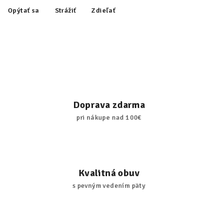
Opýtať sa
Strážiť
Zdieľať
Doprava zdarma
pri nákupe nad 100€
Kvalitná obuv
s pevným vedením päty