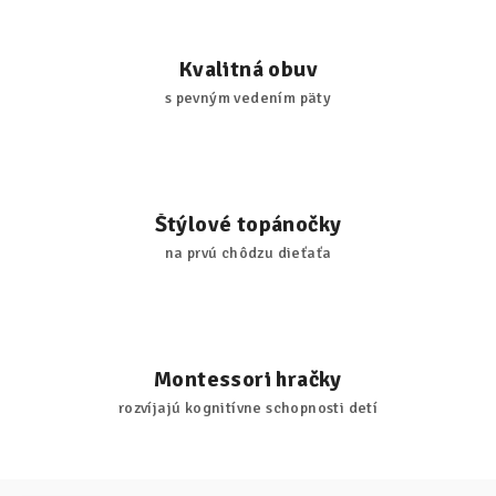
Kvalitná obuv
s pevným vedením päty
Štýlové topánočky
na prvú chôdzu dieťaťa
Montessori hračky
rozvíjajú kognitívne schopnosti detí