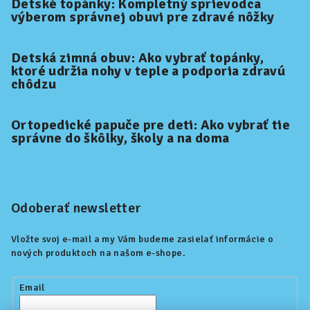
Detské topánky: Kompletný sprievodca
výberom správnej obuvi pre zdravé nôžky
Detská zimná obuv: Ako vybrať topánky,
ktoré udržia nohy v teple a podporia zdravú
chôdzu
Ortopedické papuče pre deti: Ako vybrať tie
správne do škôlky, školy a na doma
Odoberať newsletter
Vložte svoj e-mail a my Vám budeme zasielať informácie o
nových produktoch na našom e-shope.
Email