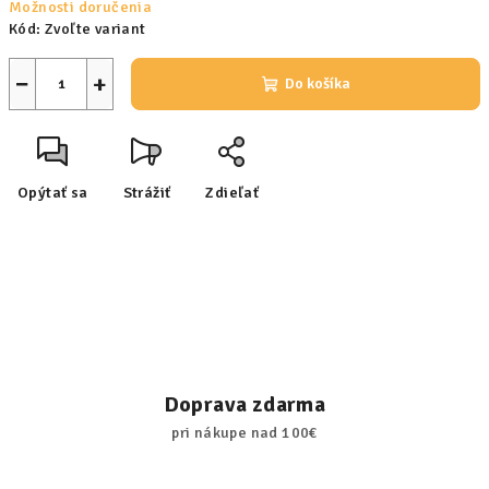
Možnosti doručenia
Kód:
Zvoľte variant
−
+
Do košíka
Opýtať sa
Strážiť
Zdieľať
Doprava zdarma
pri nákupe nad 100€