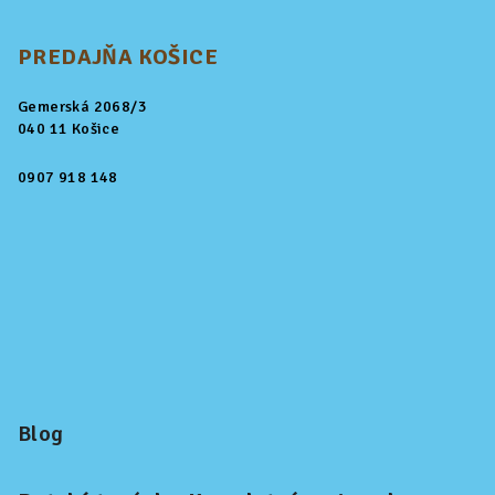
PREDAJŇA KOŠICE
Gemerská 2068/3
040 11 Košice
0907 918 148
Blog