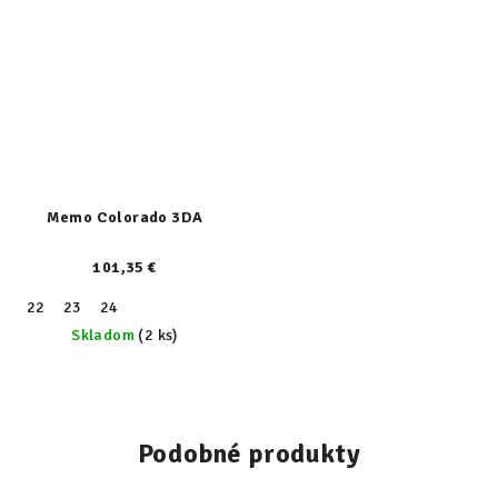
Memo Colorado 3DA
101,35 €
22
23
24
Skladom
(2 ks)
Podobné produkty