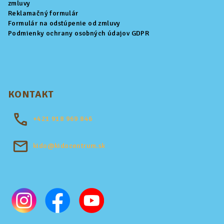
zmluvy
Reklamačný formulár
Formulár na odstúpenie od zmluvy
Podmienky ochrany osobných údajov GDPR
KONTAKT
+421
918 969 846
kido@kidocentrum.sk