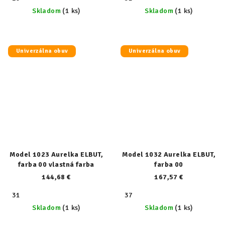
Skladom
(1 ks)
Skladom
(1 ks)
Univerzálna obuv
Univerzálna obuv
Model 1023 Aurelka ELBUT,
Model 1032 Aurelka ELBUT,
farba 00 vlastná farba
farba 00
144,68 €
167,57 €
31
37
Skladom
(1 ks)
Skladom
(1 ks)