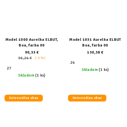
Model 1000 Aurelka ELBUT,
Model 1031 Aurelka ELBUT
Boa, farba 00
Boa, farba 00
90,33 €
130,38 €
96,24 €
(–6 %)
24
27
Skladom
(1 ks)
Skladom
(1 ks)
Univerzálna obuv
Univerzálna obuv