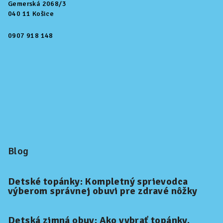
Gemerská 2068/3
040 11 Košice
0907 918 148
Blog
Detské topánky: Kompletný sprievodca
výberom správnej obuvi pre zdravé nôžky
Detská zimná obuv: Ako vybrať topánky,