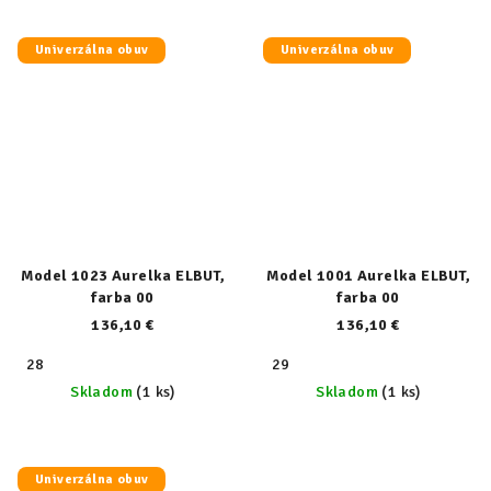
Univerzálna obuv
Univerzálna obuv
Model 1023 Aurelka ELBUT,
Model 1001 Aurelka ELBUT,
farba 00
farba 00
136,10 €
136,10 €
28
29
Skladom
(1 ks)
Skladom
(1 ks)
Univerzálna obuv