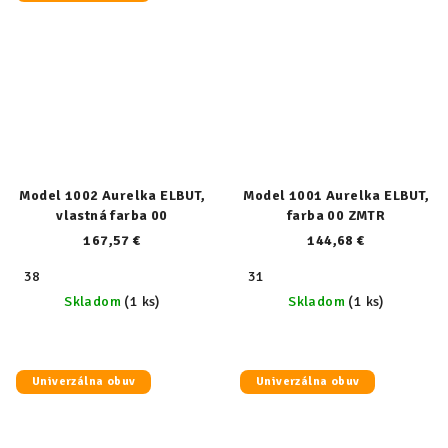
Model 1002 Aurelka ELBUT,
Model 1001 Aurelka ELBUT,
vlastná farba 00
farba 00 ZMTR
167,57 €
144,68 €
38
31
Skladom
(1 ks)
Skladom
(1 ks)
Univerzálna obuv
Univerzálna obuv