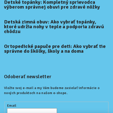
Detské topánky: Kompletný sprievodca
výberom správnej obuvi pre zdravé nôžky
Detská zimná obuv: Ako vybrať topánky,
ktoré udržia nohy v teple a podporia zdravú
chôdzu
Ortopedické papuče pre deti: Ako vybrať tie
správne do škôlky, školy a na doma
Odoberať newsletter
Vložte svoj e-mail a my Vám budeme zasielať informácie o
nových produktoch na našom e-shope.
Email