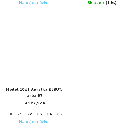
Na objednávku
Skladom
(1 ks)
Model 1013 Aurelka ELBUT,
farba 07
127,52 €
od
20
21
22
23
24
25
26
27
28
29
30
31
32
Na objednávku