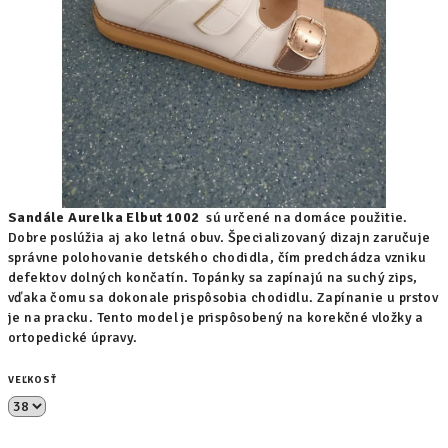
Sandále Aurelka Elbut 1002
sú určené na domáce použitie.
Dobre poslúžia aj ako letná obuv. Špecializovaný dizajn zaručuje
správne polohovanie detského chodidla, čím predchádza vzniku
defektov dolných končatín. Topánky sa zapínajú na suchý zips,
vďaka čomu sa dokonale prispôsobia chodidlu. Zapínanie u prstov
je na pracku. Tento model je prispôsobený na korekčné vložky a
ortopedické úpravy.
VEĽKOSŤ