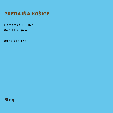
PREDAJŇA KOŠICE
Gemerská 2068/3
040 11 Košice
0907 918 148
Blog