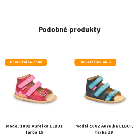
Podobné produkty
Univerzálna obuv
Univerzálna obuv
Model 1002 Aurelka ELBUT,
Model 1002 Aurelka ELBUT,
farba 15
farba 19