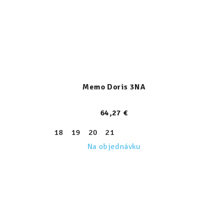
Memo Doris 3NA
64,27 €
18
19
20
21
Na objednávku