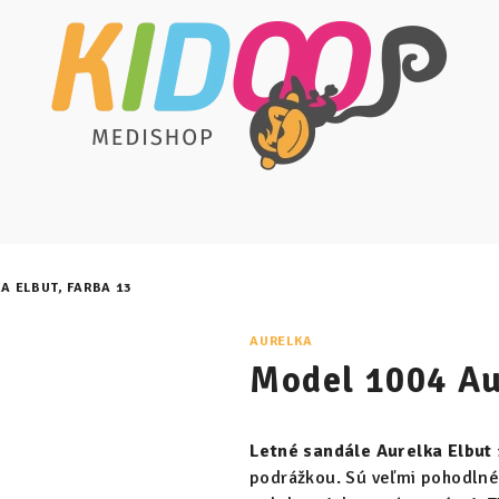
A ELBUT, FARBA 13
AURELKA
Model 1004 Au
Letné sandále Aurelka Elbut
podrážkou. Sú veľmi pohodlné 