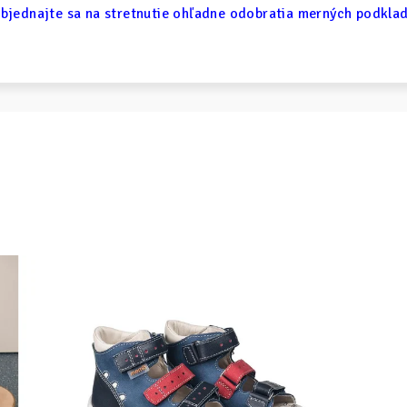
bjednajte sa na stretnutie ohľadne odobratia merných podkla