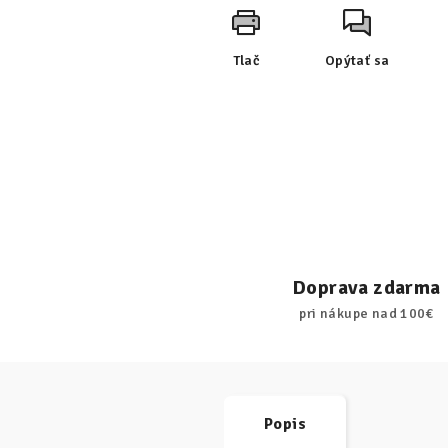
Tlač
Opýtať sa
Doprava zdarma
pri nákupe nad 100€
Popis