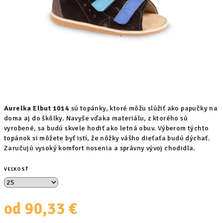
Aurelka
Elbut
1014
sú topánky, ktoré môžu slúžiť ako papučky na
doma aj do škôlky. Navyše vďaka materiálu, z ktorého sú
vyrobené, sa budú skvele hodiť ako letná obuv. Výberom týchto
topánok si môžete byť istí, že nôžky vášho dieťaťa budú dýchať.
Zaručujú vysoký komfort nosenia a správny vývoj chodidla.
VEĽKOSŤ
od
90,33 €