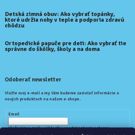
Detská zimná obuv: Ako vybrať topánky,
ktoré udržia nohy v teple a podporia zdravú
chôdzu
Ortopedické papuče pre deti: Ako vybrať tie
správne do škôlky, školy a na doma
Odoberať newsletter
Vložte svoj e-mail a my Vám budeme zasielať informácie o
nových produktoch na našom e-shope.
Email
Vložením e-mailu súhlasíte s
podmienkami ochrany
osobných údajov