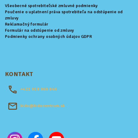
Všeobecné spotrebiteľské zmluvné podmienky
Poučenie o uplatnení práva spotrebiteľa na odstúpenie od
zmluvy
Reklamačný formulár
Formulár na odstúpenie od zmluvy
Podmienky ochrany osobných údajov GDPR
KONTAKT
+421
918 969 846
kido@kidocentrum.sk