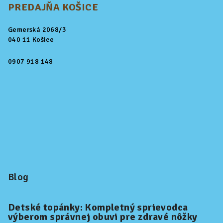
PREDAJŇA KOŠICE
Gemerská 2068/3
040 11 Košice
0907 918 148
Blog
Detské topánky: Kompletný sprievodca
výberom správnej obuvi pre zdravé nôžky