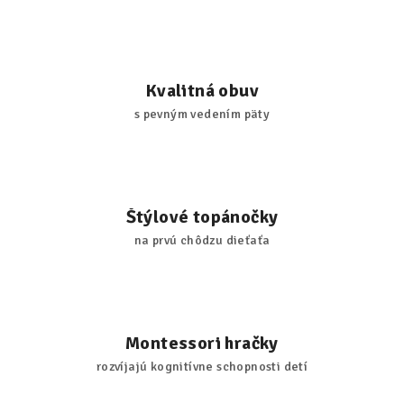
Kvalitná obuv
s pevným vedením päty
Štýlové topánočky
na prvú chôdzu dieťaťa
Montessori hračky
rozvíjajú kognitívne schopnosti detí