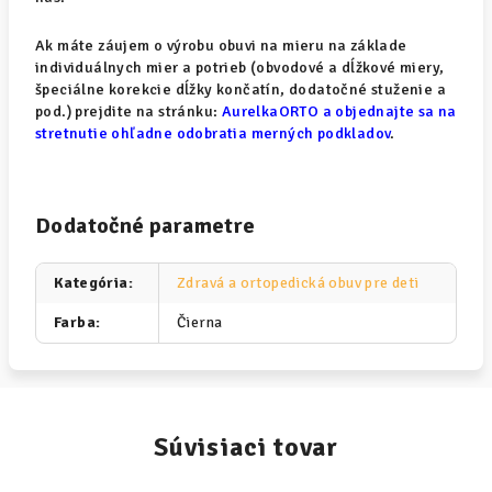
Ak máte záujem o výrobu obuvi na mieru na základe
individuálnych mier a potrieb (obvodové a dĺžkové miery,
špeciálne korekcie dĺžky končatín, dodatočné stuženie a
pod.) prejdite na stránku:
AurelkaORTO a objednajte sa na
stretnutie ohľadne odobratia merných podkladov
.
Dodatočné parametre
Kategória
:
Zdravá a ortopedická obuv pre deti
Farba
:
Čierna
Súvisiaci tovar