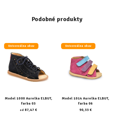
Podobné produkty
Univerzálna obuv
Univerzálna obuv
Model 1000 Aurelka ELBUT,
Model 1014 Aurelka ELBUT,
farba 03
farba 06
87,47 €
90,33 €
od