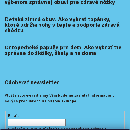
výberom správnej obuvi pre zdravé nôžky
Detská zimná obuv: Ako vybrať topánky,
ktoré udržia nohy v teple a podporia zdravú
chôdzu
Ortopedické papuče pre deti: Ako vybrať tie
správne do škôlky, školy a na doma
Odoberať newsletter
Vložte svoj e-mail a my Vám budeme zasielať informácie o
nových produktoch na našom e-shope.
Email
Vložením e-mailu súhlasíte s
podmienkami ochrany