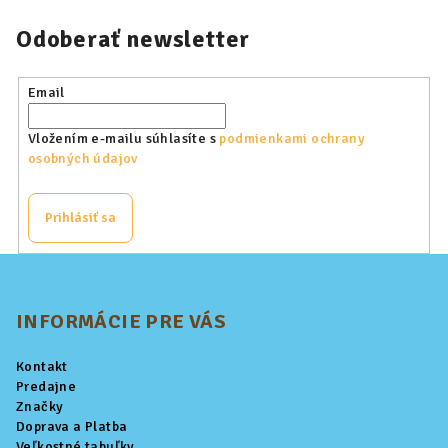
Odoberať newsletter
Email
Vložením e-mailu súhlasíte s
podmienkami ochrany
osobných údajov
Prihlásiť sa
Z
á
p
INFORMÁCIE PRE VÁS
ä
Kontakt
t
Predajne
i
Značky
Doprava a Platba
e
Veľkostné tabuľky