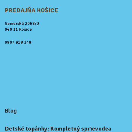
PREDAJŇA KOŠICE
Gemerská 2068/3
040 11 Košice
0907 918 148
Blog
Detské topánky: Kompletný sprievodca