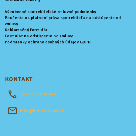
Všeobecné spotrebiteľské zmluvné podmienky
Poučenie o uplatnení práva spotrebiteľa na odstúpenie od
zmluvy
Reklamačný formulár
Formulár na odstúpenie od zmluvy
Podmienky ochrany osobných údajov GDPR
KONTAKT
+421
918 969 846
kido@kidocentrum.sk