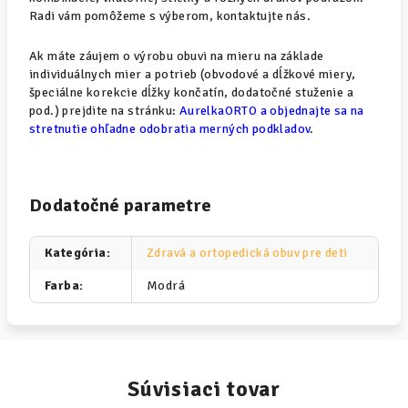
Radi vám pomôžeme s výberom, kontaktujte nás.
Ak máte záujem o výrobu obuvi na mieru na základe
individuálnych mier a potrieb (obvodové a dĺžkové miery,
špeciálne korekcie dĺžky končatín, dodatočné stuženie a
pod.) prejdite na stránku:
AurelkaORTO a objednajte sa na
stretnutie ohľadne odobratia merných podkladov
.
Dodatočné parametre
Kategória
:
Zdravá a ortopedická obuv pre deti
Farba
:
Modrá
Súvisiaci tovar