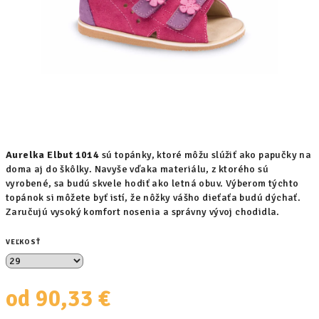
Aurelka
Elbut
1014
sú topánky, ktoré môžu slúžiť ako papučky na
doma aj do škôlky. Navyše vďaka materiálu, z ktorého sú
vyrobené, sa budú skvele hodiť ako letná obuv. Výberom týchto
topánok si môžete byť istí, že nôžky vášho dieťaťa budú dýchať.
Zaručujú vysoký komfort nosenia a správny vývoj chodidla.
VEĽKOSŤ
od
90,33 €