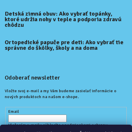
Detská zimná obuv: Ako vybrať topánky,
ktoré udržia nohy v teple a podporia zdravú
chôdzu
Ortopedické papuče pre deti: Ako vybrať tie
správne do škôlky, školy a na doma
Odoberať newsletter
Vložte svoj e-mail a my Vám budeme zasielať informácie o
nových produktoch na našom e-shope.
Email
Vložením e-mailu súhlasíte s
podmienkami ochrany
osobných údajov