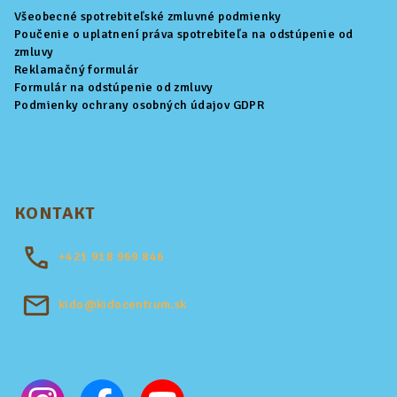
Všeobecné spotrebiteľské zmluvné podmienky
Poučenie o uplatnení práva spotrebiteľa na odstúpenie od
zmluvy
Reklamačný formulár
Formulár na odstúpenie od zmluvy
Podmienky ochrany osobných údajov GDPR
KONTAKT
+421
918 969 846
kido@kidocentrum.sk