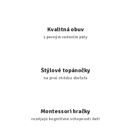
Kvalitná obuv
s pevným vedením päty
Štýlové topánočky
na prvú chôdzu dieťaťa
Montessori hračky
rozvíjajú kognitívne schopnosti detí