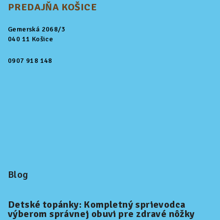
PREDAJŇA KOŠICE
Gemerská 2068/3
040 11 Košice
0907 918 148
Blog
Detské topánky: Kompletný sprievodca
výberom správnej obuvi pre zdravé nôžky