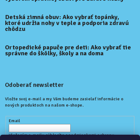
Detská zimná obuv: Ako vybrať topánky,
ktoré udržia nohy v teple a podporia zdravú
chôdzu
Ortopedické papuče pre deti: Ako vybrať tie
správne do škôlky, školy a na doma
Odoberať newsletter
Vložte svoj e-mail a my Vám budeme zasielať informácie o
nových produktoch na našom e-shope.
Email
Vložením e-mailu súhlasíte s
podmienkami ochrany