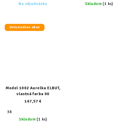
Na objednávku
Skladom
(1 ks)
Univerzálna obuv
Model 1002 Aurelka ELBUT,
vlastná farba 00
167,57 €
38
Skladom
(1 ks)