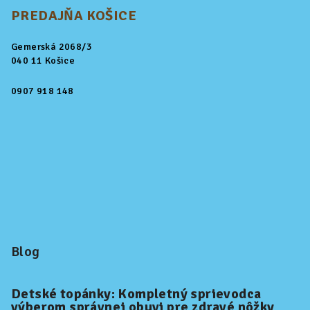
PREDAJŇA KOŠICE
Gemerská 2068/3
040 11 Košice
0907 918 148
Blog
Detské topánky: Kompletný sprievodca
výberom správnej obuvi pre zdravé nôžky