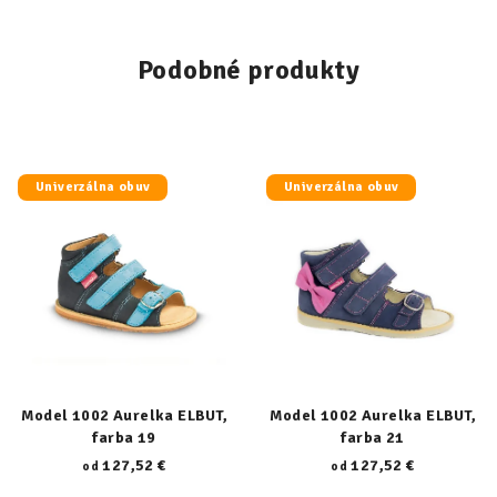
Podobné produkty
Univerzálna obuv
Univerzálna obuv
Model 1002 Aurelka ELBUT,
Model 1002 Aurelka ELBUT,
farba 19
farba 21
127,52 €
127,52 €
od
od