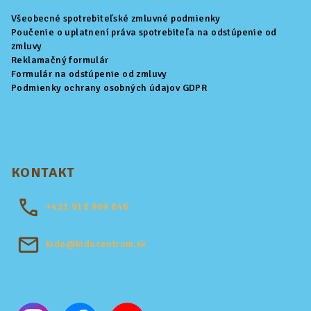
Všeobecné spotrebiteľské zmluvné podmienky
Poučenie o uplatnení práva spotrebiteľa na odstúpenie od
zmluvy
Reklamačný formulár
Formulár na odstúpenie od zmluvy
Podmienky ochrany osobných údajov GDPR
KONTAKT
+421
918 969 846
kido@kidocentrum.sk