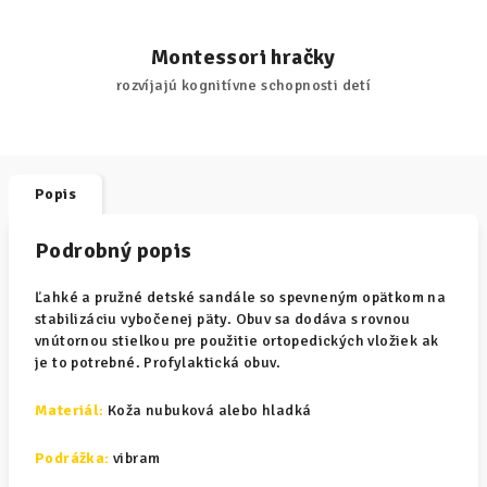
Montessori hračky
rozvíjajú kognitívne schopnosti detí
Popis
Podrobný popis
Ľahké a pružné detské sandále so spevneným opätkom na
stabilizáciu vybočenej päty. Obuv sa dodáva s rovnou
vnútornou stielkou pre použitie ortopedických vložiek ak
je to potrebné. Profylaktická obuv.
Materiál
:
Koža nubuková alebo hladká
Podrážka:
vibram