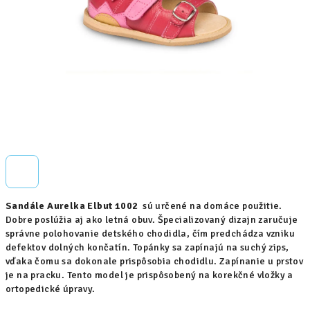
Sandále Aurelka Elbut 1002
sú určené na domáce použitie.
Dobre poslúžia aj ako letná obuv. Špecializovaný dizajn zaručuje
správne polohovanie detského chodidla, čím predchádza vzniku
defektov dolných končatín. Topánky sa zapínajú na suchý zips,
vďaka čomu sa dokonale prispôsobia chodidlu. Zapínanie u prstov
je na pracku. Tento model je prispôsobený na korekčné vložky a
ortopedické úpravy.