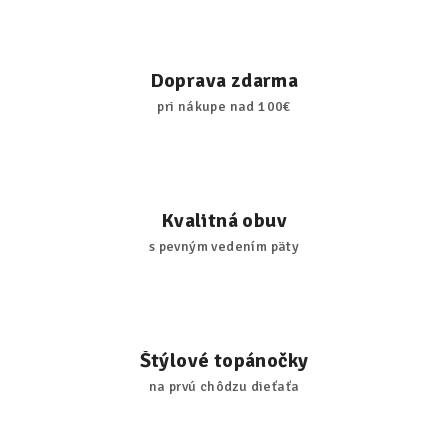
Doprava zdarma
pri nákupe nad 100€
Kvalitná obuv
s pevným vedením päty
Štýlové topánočky
na prvú chôdzu dieťaťa