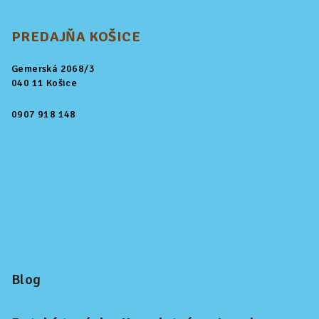
PREDAJŇA KOŠICE
Gemerská 2068/3
040 11 Košice
0907 918 148
Blog