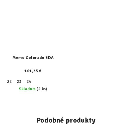
Memo Colorado 3DA
101,35 €
22
23
24
Skladom
(2 ks)
Podobné produkty