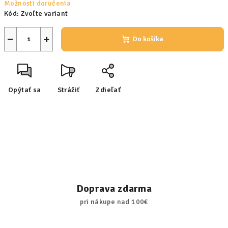
Možnosti doručenia
Kód:
Zvoľte variant
−
+
Do košíka
Opýtať sa
Strážiť
Zdieľať
Doprava zdarma
pri nákupe nad 100€