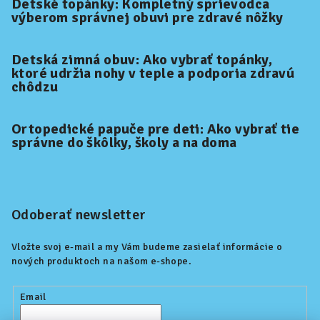
Detské topánky: Kompletný sprievodca
výberom správnej obuvi pre zdravé nôžky
Detská zimná obuv: Ako vybrať topánky,
ktoré udržia nohy v teple a podporia zdravú
chôdzu
Ortopedické papuče pre deti: Ako vybrať tie
správne do škôlky, školy a na doma
Odoberať newsletter
Vložte svoj e-mail a my Vám budeme zasielať informácie o
nových produktoch na našom e-shope.
Email