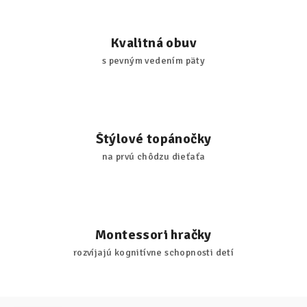
Kvalitná obuv
s pevným vedením päty
Štýlové topánočky
na prvú chôdzu dieťaťa
Montessori hračky
rozvíjajú kognitívne schopnosti detí