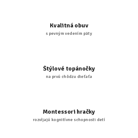
Kvalitná obuv
s pevným vedením päty
Štýlové topánočky
na prvú chôdzu dieťaťa
Montessori hračky
rozvíjajú kognitívne schopnosti detí