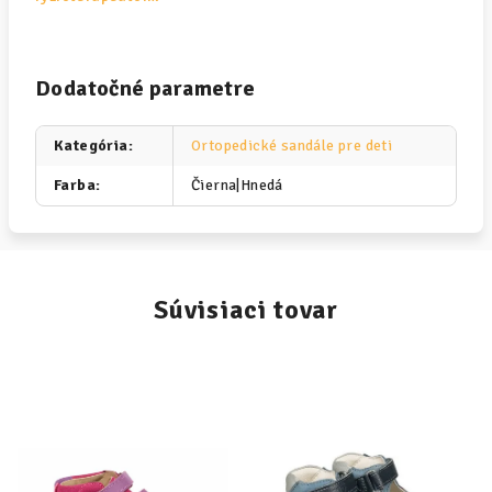
Dodatočné parametre
Kategória
:
Ortopedické sandále pre deti
Farba
:
Čierna|Hnedá
Súvisiaci tovar