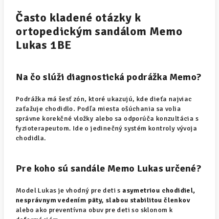
Často kladené otázky k
ortopedickým sandálom Memo
Lukas 1BE
Na čo slúži diagnostická podrážka Memo?
Podrážka má šesť zón, ktoré ukazujú, kde dieťa najviac
zaťažuje chodidlo. Podľa miesta ošúchania sa volia
správne korekčné vložky alebo sa odporúča konzultácia s
fyzioterapeutom. Ide o jedinečný systém kontroly vývoja
chodidla.
Pre koho sú sandále Memo Lukas určené?
Model Lukas je vhodný pre deti s
asymetriou chodidiel,
nesprávnym vedením päty, slabou stabilitou členkov
alebo ako preventívna obuv pre deti so sklonom k