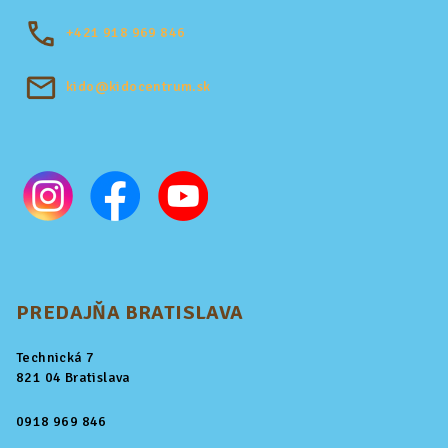
+421
918 969 846
kido@kidocentrum.sk
PREDAJŇA BRATISLAVA
Technická 7
821 04 Bratislava
0918 969 846