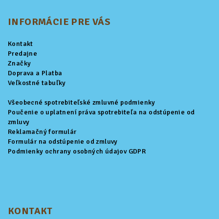
á
p
INFORMÁCIE PRE VÁS
ä
Kontakt
t
Predajne
i
Značky
Doprava a Platba
e
Veľkostné tabuľky
Všeobecné spotrebiteľské zmluvné podmienky
Poučenie o uplatnení práva spotrebiteľa na odstúpenie od
zmluvy
Reklamačný formulár
Formulár na odstúpenie od zmluvy
Podmienky ochrany osobných údajov GDPR
KONTAKT