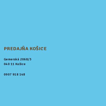
PREDAJŇA KOŠICE
Gemerská 2068/3
040 11 Košice
0907 918 148