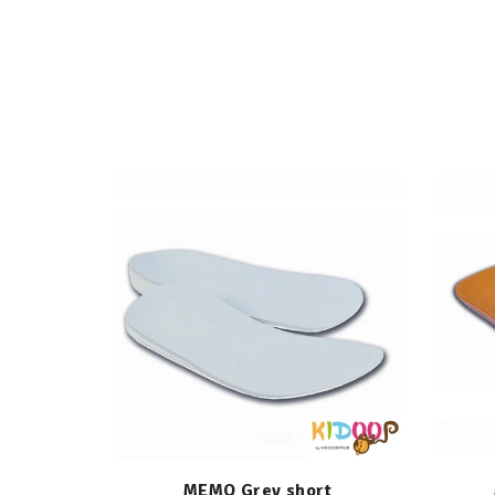
MEMO Grey short