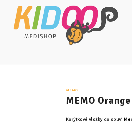
MEMO
MEMO Orange
Korýtkové vložky do obuvi
Me