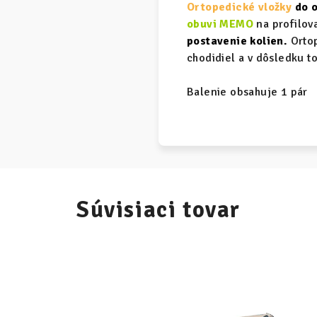
Ortopedické vložky
do o
obuvi MEMO
na profilova
postavenie kolien.
Orto
chodidiel a v dôsledku to
Balenie obsahuje 1 pár
Súvisiaci tovar