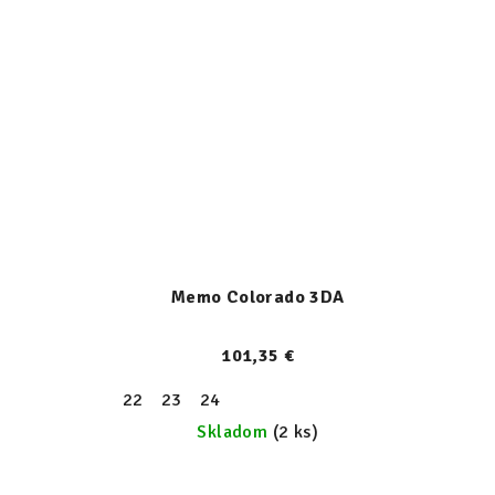
Memo Colorado 3DA
101,35 €
22
23
24
Skladom
(2 ks)