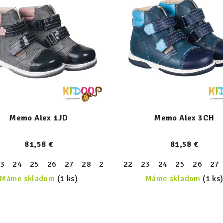
Memo Alex 1JD
Memo Alex 3CH
81,58 €
81,58 €
3
24
25
26
27
28
29
30
22
31
23
24
25
26
27
Máme skladom
(1 ks)
Máme skladom
(1 ks