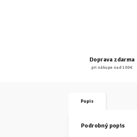
Doprava zdarma
pri nákupe nad 100€
Popis
Podrobný popis