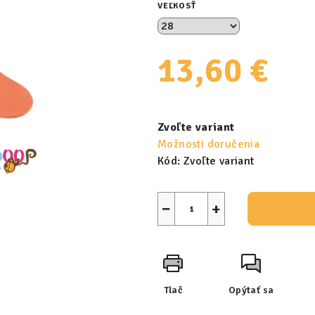
VEĽKOSŤ
13,60 €
Jednotková
cena:
Zvoľte variant
Možnosti doručenia
Kód:
Zvoľte variant
−
+
Tlač
Opýtať sa