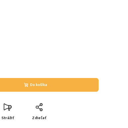
Do košíka
Strážiť
Zdieľať