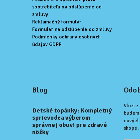
spotrebiteľa na odstúpenie od
zmluvy
Reklamačný formulár
Formulár na odstúpenie od zmluvy
Podmienky ochrany osobných
údajov GDPR
Blog
Odob
Vložte
Detské topánky: Kompletný
budeme
sprievodca výberom
nových
správnej obuvi pre zdravé
shope.
nôžky