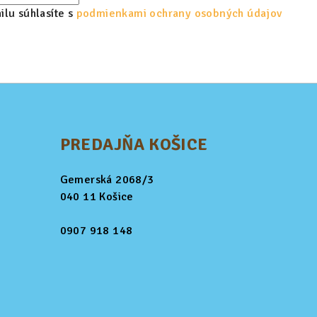
lu súhlasíte s
podmienkami ochrany osobných údajov
PREDAJŇA KOŠICE
Gemerská 2068/3
040 11 Košice
0907 918 148