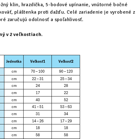
žný klin, hrazdička, 5-bodové upínanie, vnútorné bočné
ukoväť, pláštenka proti dažďu. Celé zariadenie je vyrobené z
toré zaručujú odolnosť a spoľahlivosť.
ný v 2 veľkostiach
.