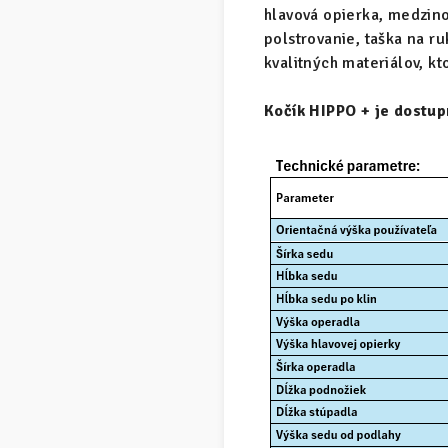
hlavová opierka, medzino
polstrovanie, taška na r
kvalitných materiálov, k
Kočík HIPPO + je dostup