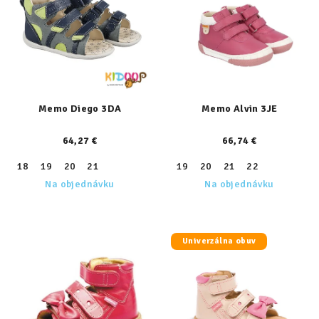
Memo Diego 3DA
Memo Alvin 3JE
64,27 €
66,74 €
18
19
20
21
19
20
21
22
Na objednávku
Na objednávku
Univerzálna obuv