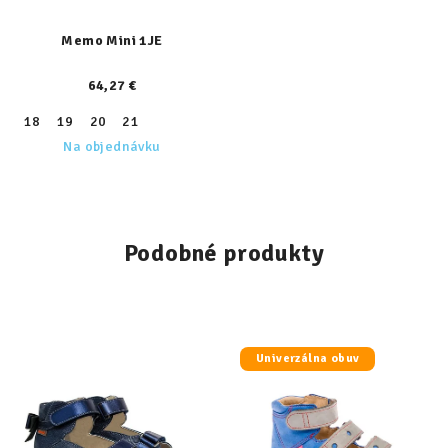
Memo Mini 1JE
64,27 €
18
19
20
21
Na objednávku
Podobné produkty
Univerzálna obuv