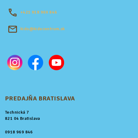
+421
918 969 846
kido@kidocentrum.sk
PREDAJŇA BRATISLAVA
Technická 7
821 04 Bratislava
0918 969 846