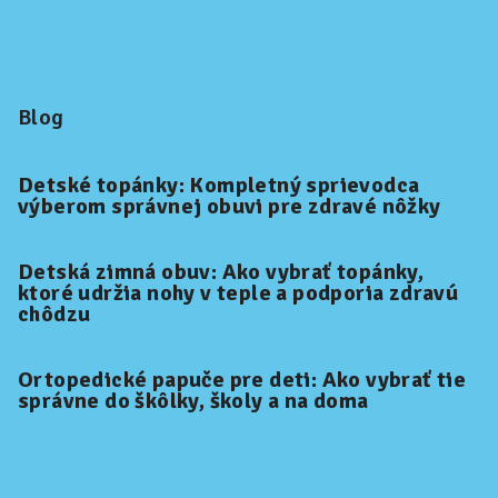
Blog
Detské topánky: Kompletný sprievodca
výberom správnej obuvi pre zdravé nôžky
Detská zimná obuv: Ako vybrať topánky,
ktoré udržia nohy v teple a podporia zdravú
chôdzu
Ortopedické papuče pre deti: Ako vybrať tie
správne do škôlky, školy a na doma