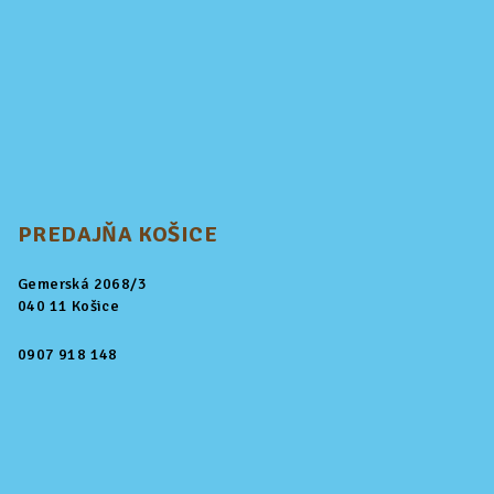
PREDAJŇA KOŠICE
Gemerská 2068/3
040 11 Košice
0907 918 148