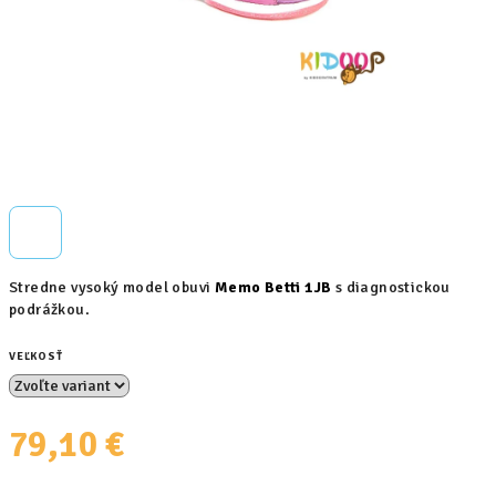
Stredne vysoký model obuvi
Memo Betti 1JB
s diagnostickou
podrážkou.
VEĽKOSŤ
79,10 €
Jednotková