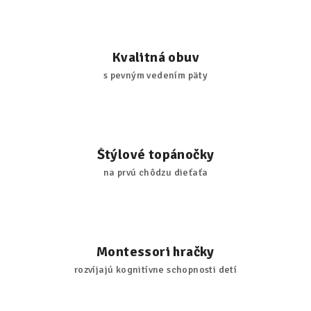
Kvalitná obuv
s pevným vedením päty
Štýlové topánočky
na prvú chôdzu dieťaťa
Montessori hračky
rozvíjajú kognitívne schopnosti detí