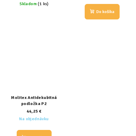
Skladom
(1 ks)
Do košíka
Molitex Antidekubitná
podložka P2
44,25 €
Na objednávku