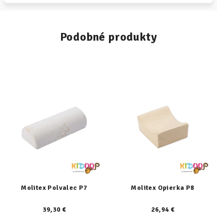
Podobné produkty
Molitex Polvalec P7
Molitex Opierka P8
39,30 €
26,94 €