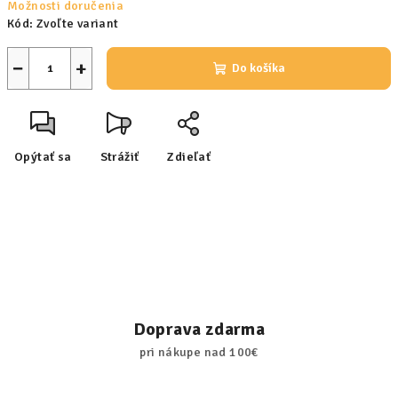
Možnosti doručenia
Kód:
Zvoľte variant
−
+
Do košíka
Opýtať sa
Strážiť
Zdieľať
Doprava zdarma
pri nákupe nad 100€