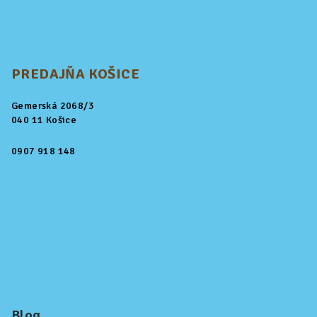
PREDAJŇA KOŠICE
Gemerská 2068/3
040 11 Košice
0907 918 148
Blog