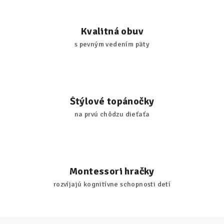
Kvalitná obuv
s pevným vedením päty
Štýlové topánočky
na prvú chôdzu dieťaťa
Montessori hračky
rozvíjajú kognitívne schopnosti detí