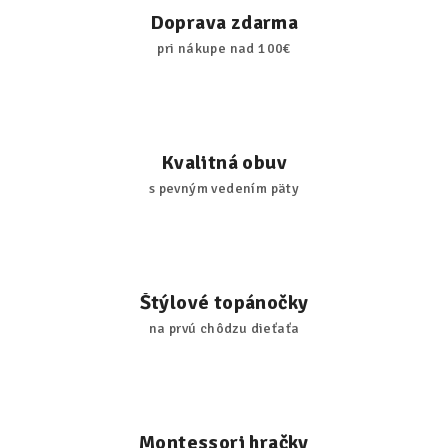
Doprava zdarma
pri nákupe nad 100€
Kvalitná obuv
s pevným vedením päty
Štýlové topánočky
na prvú chôdzu dieťaťa
Montessori hračky