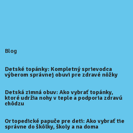
Blog
Detské topánky: Kompletný sprievodca
výberom správnej obuvi pre zdravé nôžky
Detská zimná obuv: Ako vybrať topánky,
ktoré udržia nohy v teple a podporia zdravú
chôdzu
Ortopedické papuče pre deti: Ako vybrať tie
správne do škôlky, školy a na doma