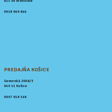
821 04 Bratislava
0918 969 846
PREDAJŇA KOŠICE
Gemerská 2068/3
040 11 Košice
0907 918 148