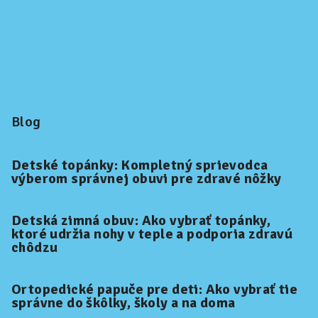
Blog
Detské topánky: Kompletný sprievodca
výberom správnej obuvi pre zdravé nôžky
Detská zimná obuv: Ako vybrať topánky,
ktoré udržia nohy v teple a podporia zdravú
chôdzu
Ortopedické papuče pre deti: Ako vybrať tie
správne do škôlky, školy a na doma