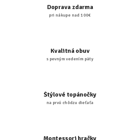
Doprava zdarma
pri nákupe nad 100€
Kvalitná obuv
s pevným vedením päty
Štýlové topánočky
na prvú chôdzu dieťaťa
Montessori hračky