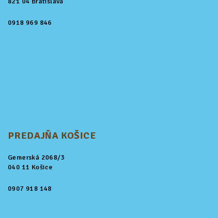
821 04 Bratislava
0918 969 846
PREDAJŇA KOŠICE
Gemerská 2068/3
040 11 Košice
0907 918 148