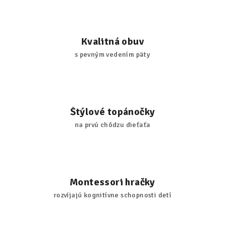
Kvalitná obuv
s pevným vedením päty
Štýlové topánočky
na prvú chôdzu dieťaťa
Montessori hračky
rozvíjajú kognitívne schopnosti detí