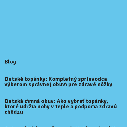
Blog
Detské topánky: Kompletný sprievodca
výberom správnej obuvi pre zdravé nôžky
Detská zimná obuv: Ako vybrať topánky,
ktoré udržia nohy v teple a podporia zdravú
chôdzu