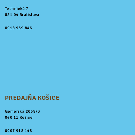
Technická 7
821 04 Bratislava
0918 969 846
PREDAJŇA KOŠICE
Gemerská 2068/3
040 11 Košice
0907 918 148