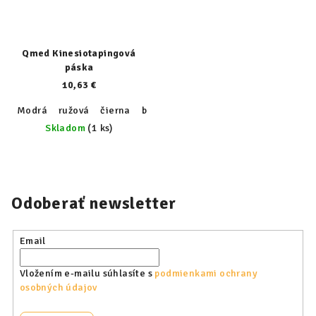
Qmed Kinesiotapingová
páska
10,63 €
Modrá
ružová
čierna
béžová
Skladom
(1 ks)
Odoberať newsletter
Email
Vložením e-mailu súhlasíte s
podmienkami ochrany
osobných údajov