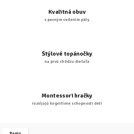
Kvalitná obuv
s pevným vedením päty
Štýlové topánočky
na prvú chôdzu dieťaťa
Montessori hračky
rozvíjajú kognitívne schopnosti detí
Popis