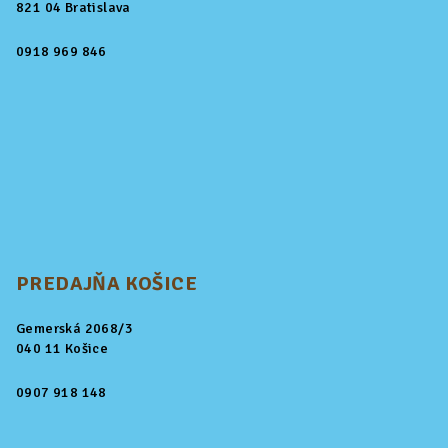
821 04 Bratislava
0918 969 846
PREDAJŇA KOŠICE
Gemerská 2068/3
040 11 Košice
0907 918 148