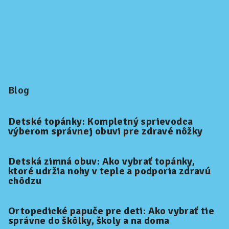
Blog
Detské topánky: Kompletný sprievodca
výberom správnej obuvi pre zdravé nôžky
Detská zimná obuv: Ako vybrať topánky,
ktoré udržia nohy v teple a podporia zdravú
chôdzu
Ortopedické papuče pre deti: Ako vybrať tie
správne do škôlky, školy a na doma