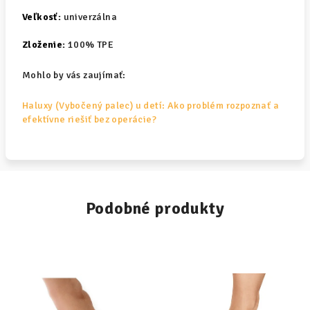
Veľkosť:
univerzálna
Zloženie:
100% TPE
Mohlo by vás zaujímať:
Haluxy (Vybočený palec) u detí: Ako problém rozpoznať a
efektívne riešiť bez operácie?
Podobné produkty