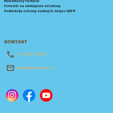
Reklamačný formulár
Formulár na odstúpenie od zmluvy
Podmienky ochrany osobných údajov GDPR
KONTAKT
+421
918 969 846
kido@kidocentrum.sk