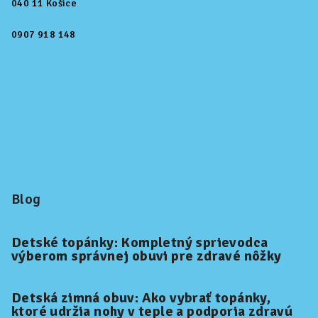
040 11 Košice
0907 918 148
Blog
Detské topánky: Kompletný sprievodca
výberom správnej obuvi pre zdravé nôžky
Detská zimná obuv: Ako vybrať topánky,
ktoré udržia nohy v teple a podporia zdravú