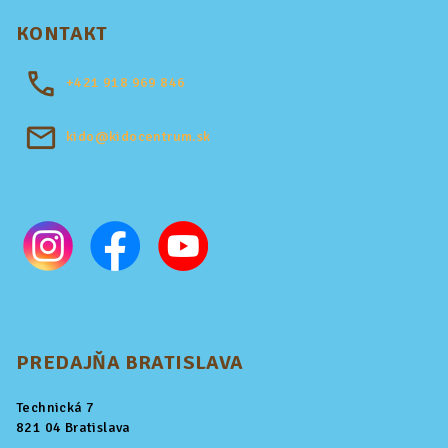
KONTAKT
+421
918 969 846
kido@kidocentrum.sk
PREDAJŇA BRATISLAVA
Technická 7
821 04 Bratislava