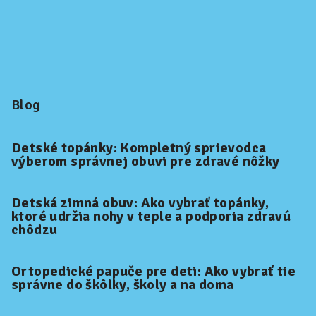
Blog
Detské topánky: Kompletný sprievodca
výberom správnej obuvi pre zdravé nôžky
Detská zimná obuv: Ako vybrať topánky,
ktoré udržia nohy v teple a podporia zdravú
chôdzu
Ortopedické papuče pre deti: Ako vybrať tie
správne do škôlky, školy a na doma