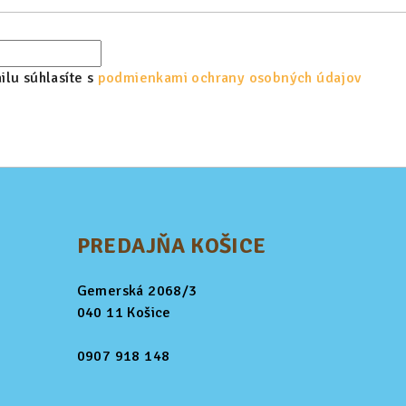
lu súhlasíte s
podmienkami ochrany osobných údajov
PREDAJŇA KOŠICE
Gemerská 2068/3
040 11 Košice
0907 918 148