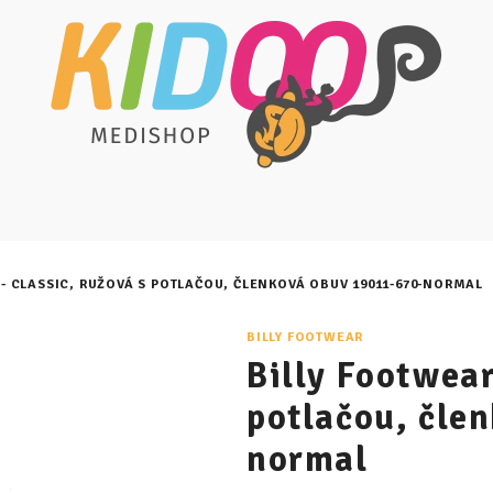
 - CLASSIC, RUŽOVÁ S POTLAČOU, ČLENKOVÁ OBUV 19011-670-NORMAL
BILLY FOOTWEAR
Billy Footwear
potlačou, čle
normal