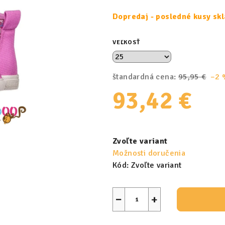
Dopredaj - posledné kusy sk
VEĽKOSŤ
štandardná cena:
95,95 €
–2 
93,42 €
Jednotková
cena:
Zvoľte variant
Možnosti doručenia
Kód:
Zvoľte variant
−
+