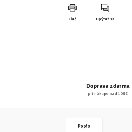
Tlač
Opýtať sa
Doprava zdarma
pri nákupe nad 100€
Popis