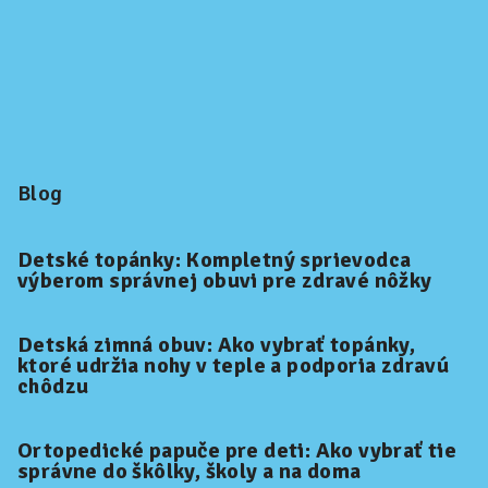
Blog
Detské topánky: Kompletný sprievodca
výberom správnej obuvi pre zdravé nôžky
Detská zimná obuv: Ako vybrať topánky,
ktoré udržia nohy v teple a podporia zdravú
chôdzu
Ortopedické papuče pre deti: Ako vybrať tie
správne do škôlky, školy a na doma