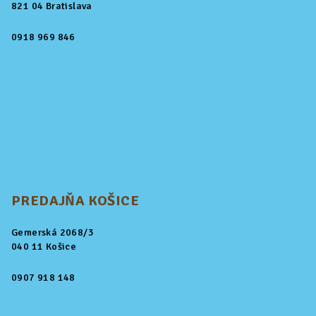
821 04 Bratislava
0918 969 846
PREDAJŇA KOŠICE
Gemerská 2068/3
040 11 Košice
0907 918 148