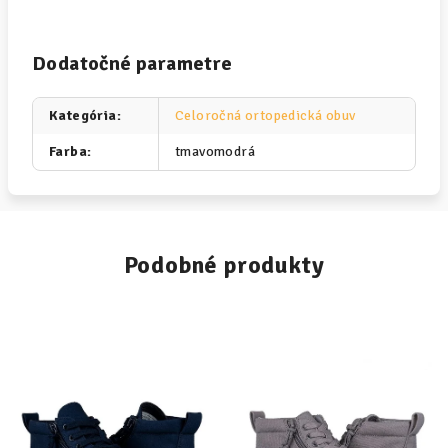
Dodatočné parametre
Kategória
:
Celoročná ortopedická obuv
Farba
:
tmavomodrá
Podobné produkty