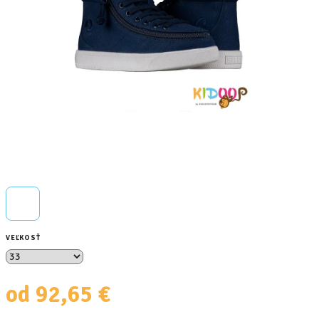
VEĽKOSŤ
od
92,65 €