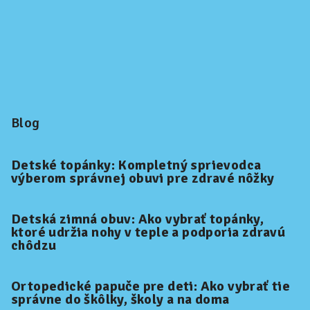
Blog
Detské topánky: Kompletný sprievodca
výberom správnej obuvi pre zdravé nôžky
Detská zimná obuv: Ako vybrať topánky,
ktoré udržia nohy v teple a podporia zdravú
chôdzu
Ortopedické papuče pre deti: Ako vybrať tie
správne do škôlky, školy a na doma