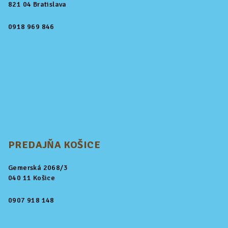
821 04 Bratislava
0918 969 846
PREDAJŇA KOŠICE
Gemerská 2068/3
040 11 Košice
0907 918 148