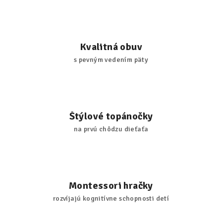
Kvalitná obuv
s pevným vedením päty
Štýlové topánočky
na prvú chôdzu dieťaťa
Montessori hračky
rozvíjajú kognitívne schopnosti detí