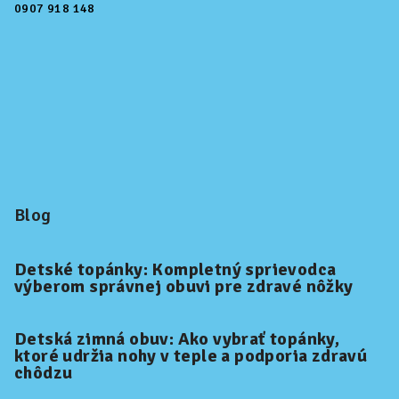
0907 918 148
Blog
Detské topánky: Kompletný sprievodca
výberom správnej obuvi pre zdravé nôžky
Detská zimná obuv: Ako vybrať topánky,
ktoré udržia nohy v teple a podporia zdravú
chôdzu