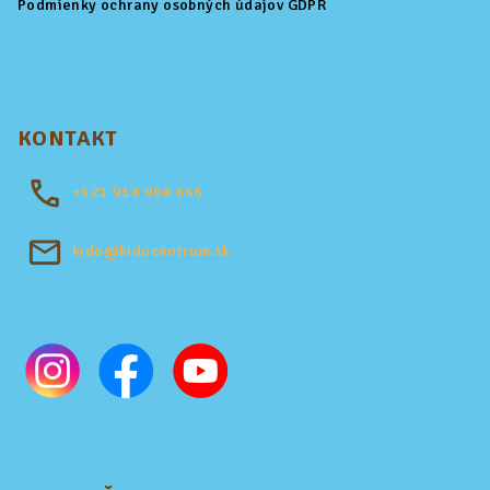
Podmienky ochrany osobných údajov GDPR
KONTAKT
+421
918 969 846
kido@kidocentrum.sk