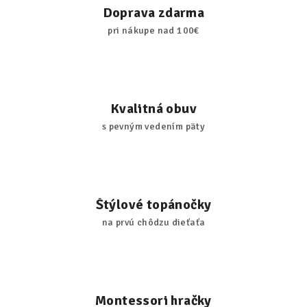
Doprava zdarma
pri nákupe nad 100€
Kvalitná obuv
s pevným vedením päty
Štýlové topánočky
na prvú chôdzu dieťaťa
Montessori hračky