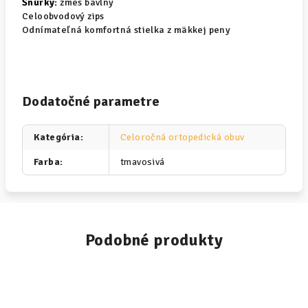
Šnúrky:
zmes bavlny
Celoobvodový zips
Odnímateľná komfortná stielka z mäkkej peny
Dodatočné parametre
Kategória
:
Celoročná ortopedická obuv
Farba
:
tmavosivá
Podobné produkty